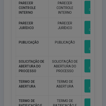
PARECER
PARECER
CONTROLE
CONTROLE
Download
INTERNO
INTERNO
PARECER
PARECER
JURÍDICO
JURÍDICO
Download
PUBLICAÇÃO
PUBLICAÇÃO
Download
SOLICITAÇÃO DE
SOLICITAÇÃO DE
ABERTURA DO
ABERTURA DO
Download
PROCESSO
PROCESSO
TERMO DE
TERMO DE
ABERTURA
ABERTURA
Download
TERMO DE
TERMO DE
RATIFICAÇÃO E
RATIFICAÇÃO E