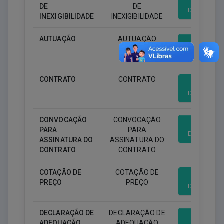
DE
DE
Download
INEXIGIBILIDADE
INEXIGIBILIDADE
AUTUAÇÃO
AUTUAÇÃO
Download
CONTRATO
CONTRATO
Download
CONVOCAÇÃO
CONVOCAÇÃO
PARA
PARA
Download
ASSINATURA DO
ASSINATURA DO
CONTRATO
CONTRATO
COTAÇÃO DE
COTAÇÃO DE
PREÇO
PREÇO
Download
DECLARAÇÃO DE
DECLARAÇÃO DE
ADEQUAÇÃO
ADEQUAÇÃO