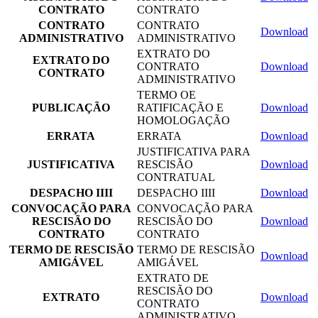
CONTRATO
CONTRATO
CONTRATO
CONTRATO
Download
ADMINISTRATIVO
ADMINISTRATIVO
EXTRATO DO
EXTRATO DO
CONTRATO
Download
CONTRATO
ADMINISTRATIVO
TERMO OE
PUBLICAÇÃO
RATIFICAÇÃO E
Download
HOMOLOGAÇÃO
ERRATA
ERRATA
Download
JUSTIFICATIVA PARA
JUSTIFICATIVA
RESCISÃO
Download
CONTRATUAL
DESPACHO IIII
DESPACHO IIII
Download
CONVOCAÇÃO PARA
CONVOCAÇÃO PARA
RESCISÃO DO
RESCISÃO DO
Download
CONTRATO
CONTRATO
TERMO DE RESCISÃO
TERMO DE RESCISÃO
Download
AMIGÁVEL
AMIGÁVEL
EXTRATO DE
RESCISÃO DO
EXTRATO
Download
CONTRATO
ADMINISTRATIVO