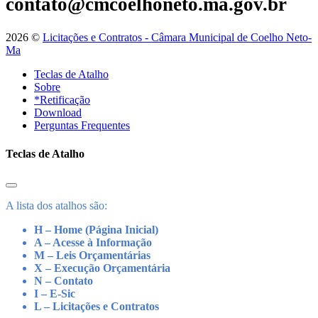
contato@cmcoelhoneto.ma.gov.br
2026 ©
Licitações e Contratos - Câmara Municipal de Coelho Neto-
Ma
Teclas de Atalho
Sobre
*Retificação
Download
Perguntas Frequentes
Teclas de Atalho
A lista dos atalhos são:
H – Home (Página Inicial)
A – Acesse à Informação
M – Leis Orçamentárias
X – Execução Orçamentária
N – Contato
I – E-Sic
L – Licitações e Contratos