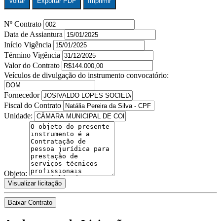
Voltar
Exportar PDF
Imprimir
Nº Contrato
Data de Assiantura
Início Vigência
Término Vigência
Valor do Contrato
Veículos de divulgação do instrumento convocatório:
Fornecedor
Fiscal do Contrato
Unidade:
Objeto:
Visualizar licitação
Baixar Contrato