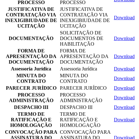
PROCESSO
PROCESSO
JUSTIFICATIVA DE
JUSTIFICATIVA DE
CONTRATAÇÃO VIA
CONTRATAÇÃO VIA
Download
INEXIGIBIUDADE DE
INEXIGIBIUDADE DE
UCITAÇÃO
UCITAÇÃO
SOLICITAÇÃO DE
DOCUMENTAÇÃO
DOCUMENTOS DE
Download
HABILITAÇÃO
FORMA DE
FORMA DE
APRESENTAÇÃO DA
APRESENTAÇÃO DA
Download
DOCUMENTAÇÃO
DOCUMENTAÇÃO
Assessoria Jurídica
Assessoria Jurídica
Download
MINUTA DO
MINUTA DO
Download
CONTRATO
CONTRATO
PARECER JURÍDICO
PARECER JURÍDICO
Download
PROCESSO
PROCESSO
Download
ADMINISTRAÇÃO
ADMINISTRAÇÃO
DESPACHO III
DESPACHO III
Download
TERMO DE
TERMO DE
RATIFICAÇÃO E
RATIFICAÇÃO E
Download
HOMOLOGAÇÃO
HOMOLOGAÇÃO
CONVOCAÇÃO PARA
CONVOCAÇÃO PARA
ASSINATURA DO
ASSINATURA DO
Download