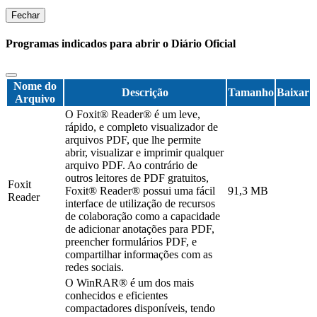
Fechar
Programas indicados para abrir o Diário Oficial
Nome do
Descrição
Tamanho
Baixar
Arquivo
O Foxit® Reader® é um leve,
rápido, e completo visualizador de
arquivos PDF, que lhe permite
abrir, visualizar e imprimir qualquer
arquivo PDF. Ao contrário de
outros leitores de PDF gratuitos,
Foxit
Foxit® Reader® possui uma fácil
91,3 MB
Reader
interface de utilização de recursos
de colaboração como a capacidade
de adicionar anotações para PDF,
preencher formulários PDF, e
compartilhar informações com as
redes sociais.
O WinRAR® é um dos mais
conhecidos e eficientes
compactadores disponíveis, tendo