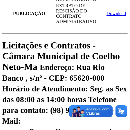
EXTRATO DE
RESCISÃO DO
PUBLICAÇÃO
Download
CONTRATO
ADMINISTRATIVO
Licitações e Contratos -
Câmara Municipal de Coelho
Neto-Ma
Endereço: Rua Rio
Banco , s/nº - CEP: 65620-000
Horário de Atendimento: Seg. as Sex
das 08:00 as 14:00 horas
Telefone
para contato: (98) 98456-6781
E-
Mail: