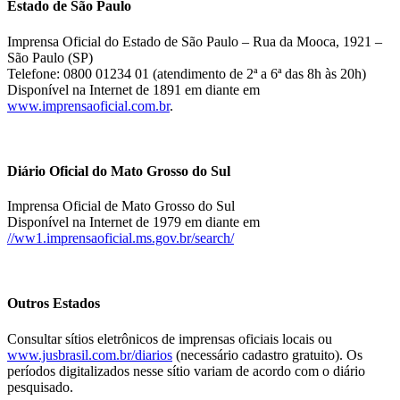
Estado de São Paulo
Imprensa Oficial do Estado de São Paulo – Rua da Mooca, 1921 –
São Paulo (SP)
Telefone: 0800 01234 01 (atendimento de 2ª a 6ª das 8h às 20h)
Disponível na Internet de 1891 em diante em
www.imprensaoficial.com.br
.
Diário Oficial do Mato Grosso do Sul
Imprensa Oficial de Mato Grosso do Sul
Disponível na Internet de 1979 em diante em
//ww1.imprensaoficial.ms.gov.br/search/
Outros Estados
Consultar sítios eletrônicos de imprensas oficiais locais ou
www.jusbrasil.com.br/diarios
(necessário cadastro gratuito). Os
períodos digitalizados nesse sítio variam de acordo com o diário
pesquisado.