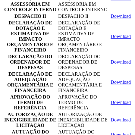
ASSESSORIA EM
ASSESSORIA EM
CONTROLE INTERNO
CONTROLE INTERNO
DESPACHO II
DESPACHO II
Download
DECLARAÇÃO DE
DECLARAÇÃO DE
DOTAÇÃO E
DOTAÇÃO E
ESTIMATIVA DE
ESTIMATIVA DE
Download
IMPACTO
IMPACTO
ORÇAMENTÁRIO E
ORÇAMENTÁRIO E
FINANCEIRO
FINANCEIRO
DECLARAÇÃO DO
DECLARAÇÃO DO
ORDENADOR DE
ORDENADOR DE
Download
DESPESAS
DESPESAS
DECLARAÇÃO DE
DECLARAÇÃO DE
ADEQUAÇÃO
ADEQUAÇÃO
Download
ORÇAMENTÁRIA E
ORÇAMENTÁRIA E
FINANCEIRA
FINANCEIRA
APROVAÇÃO DO
APROVAÇÃO DO
TERMO DE
TERMO DE
Download
REFERÊNCIA
REFERÊNCIA
AUTORIZAÇÃO DE
AUTORIZAÇÃO DE
INEXIGIBILIDADE DE
INEXIGIBILIDADE DE
Download
LICITAÇÃO
LICITAÇÃO
AUTUAÇÃO DO
AUTUAÇÃO DO
Download