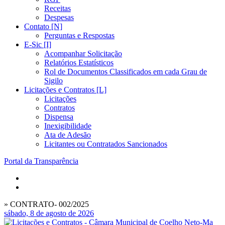
Receitas
Despesas
Contato [N]
Perguntas e Respostas
E-Sic [I]
Acompanhar Solicitação
Relatórios Estatísticos
Rol de Documentos Classificados em cada Grau de
Sigilo
Licitações e Contratos [L]
Licitações
Contratos
Dispensa
Inexigibilidade
Ata de Adesão
Licitantes ou Contratados Sancionados
Portal da Transparência
» CONTRATO- 002/2025
sábado, 8 de agosto de 2026