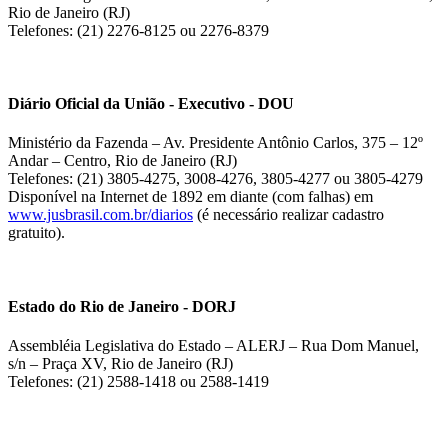
Rio de Janeiro (RJ)
Telefones: (21) 2276-8125 ou 2276-8379
Diário Oficial da União - Executivo - DOU
Ministério da Fazenda – Av. Presidente Antônio Carlos, 375 – 12º
Andar – Centro, Rio de Janeiro (RJ)
Telefones: (21) 3805-4275, 3008-4276, 3805-4277 ou 3805-4279
Disponível na Internet de 1892 em diante (com falhas) em
www.jusbrasil.com.br/diarios
(é necessário realizar cadastro
gratuito).
Estado do Rio de Janeiro - DORJ
Assembléia Legislativa do Estado – ALERJ – Rua Dom Manuel,
s/n – Praça XV, Rio de Janeiro (RJ)
Telefones: (21) 2588-1418 ou 2588-1419