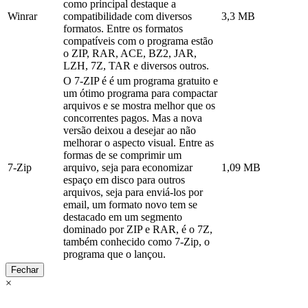
como principal destaque a
Winrar
compatibilidade com diversos
3,3 MB
formatos. Entre os formatos
compatíveis com o programa estão
o ZIP, RAR, ACE, BZ2, JAR,
LZH, 7Z, TAR e diversos outros.
O 7-ZIP é é um programa gratuito e
um ótimo programa para compactar
arquivos e se mostra melhor que os
concorrentes pagos. Mas a nova
versão deixou a desejar ao não
melhorar o aspecto visual. Entre as
formas de se comprimir um
7-Zip
arquivo, seja para economizar
1,09 MB
espaço em disco para outros
arquivos, seja para enviá-los por
email, um formato novo tem se
destacado em um segmento
dominado por ZIP e RAR, é o 7Z,
também conhecido como 7-Zip, o
programa que o lançou.
Fechar
×