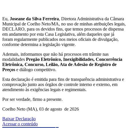
Eu,
Joseane da Silva Ferreira
, Diretora Administrativa da Câmara
Municipal de Coelho Neto/MA, no uso de minhas atribuições legais,
DECLARO, para os devidos fins, que temos processos de dispensa
em andamento por esta Casa Legislativa, além daqueles que já
foram regularmente publicados nos meios oficiais de divulgação,
conforme determina a legislação vigente.
Ademais, informamos que não há processos em trâmite nas
modalidades
Pregão Eletrônico, Inexigibilidades, Concorrência
Eletrônica, Concurso, Leilão, Ata de Adesão de Registro de
Preços
e diálogo competitivo.
Esta declaração é emitida para fins de transparência administrativa e
comprovação junto aos órgãos de controle interno e externo, em
atendimento às exigências legais e regimentais.
Por ser verdade, firmo a presente.
Coelho Neto (MA), 03 de agosto de 2026
Baixar Declaração
Acessar o conteúdo