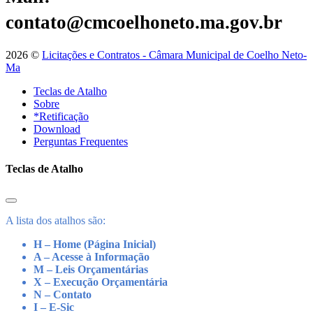
contato@cmcoelhoneto.ma.gov.br
2026 ©
Licitações e Contratos - Câmara Municipal de Coelho Neto-
Ma
Teclas de Atalho
Sobre
*Retificação
Download
Perguntas Frequentes
Teclas de Atalho
A lista dos atalhos são:
H – Home (Página Inicial)
A – Acesse à Informação
M – Leis Orçamentárias
X – Execução Orçamentária
N – Contato
I – E-Sic