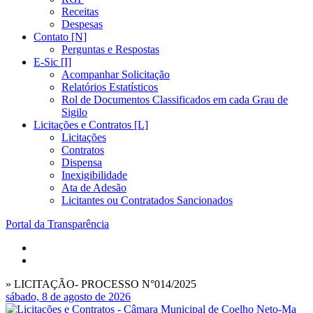
Receitas
Despesas
Contato [N]
Perguntas e Respostas
E-Sic [I]
Acompanhar Solicitação
Relatórios Estatísticos
Rol de Documentos Classificados em cada Grau de
Sigilo
Licitações e Contratos [L]
Licitações
Contratos
Dispensa
Inexigibilidade
Ata de Adesão
Licitantes ou Contratados Sancionados
Portal da Transparência
» LICITAÇÃO- PROCESSO N°014/2025
sábado, 8 de agosto de 2026