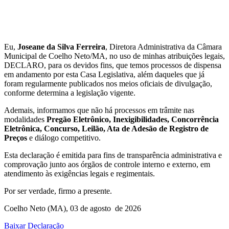
Eu,
Joseane da Silva Ferreira
, Diretora Administrativa da Câmara
Municipal de Coelho Neto/MA, no uso de minhas atribuições legais,
DECLARO, para os devidos fins, que temos processos de dispensa
em andamento por esta Casa Legislativa, além daqueles que já
foram regularmente publicados nos meios oficiais de divulgação,
conforme determina a legislação vigente.
Ademais, informamos que não há processos em trâmite nas
modalidades
Pregão Eletrônico, Inexigibilidades, Concorrência
Eletrônica, Concurso, Leilão, Ata de Adesão de Registro de
Preços
e diálogo competitivo.
Esta declaração é emitida para fins de transparência administrativa e
comprovação junto aos órgãos de controle interno e externo, em
atendimento às exigências legais e regimentais.
Por ser verdade, firmo a presente.
Coelho Neto (MA), 03 de agosto de 2026
Baixar Declaração