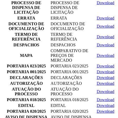
PROCESSO DE
PROCESSO DE
Download
DISPENSA DE
DISPENSA DE
LICITAÇÃO
LICITAÇÃO
ERRATA
ERRATA
Download
DOCUMENTO DE
DOCUMENTO DE
Download
OFICIALIZAÇÃO
OFICIALIZAÇÃO
TERMO DE
TERMO DE
Download
REFERÊNCIA
REFERÊNCIA
DESPACHOS
DESPACHOS
Download
COMPARATIVO DE
MAPA
PREÇOS DE
Download
MERCADO
PORTARIA 023/2025
PORTARIA 023/2025
Download
PORTARIA 001/2025
PORTARIA 001/2025
Download
DECLARAÇÕES
DECLARAÇÕES
Download
AUTORIZAÇÃO
AUTORIZAÇÃO
Download
ATUAÇÃO DO
ATUAÇÃO DO
Download
PROCESSO
PROCESSO
PORTARIA 018/2025
PORTARIA 018/2025
Download
EDITAL
EDITAL
Download
PORTARIA 020/2025
PORTARIA 020/2025
Download
AVISO DE DISPENSA
AVISO DE DISPENSA