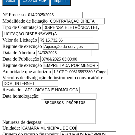
Voltar
Exportar PDF
Imprimir
Nº Processo
Modalidade de licitação
Tipo de Contratação
,
Valor da Licitação
Regime de execução
Data de Abertura
Data de Publicação
Regime de execução
Autoridade que autorizou
Veículos de divulgação do instrumento convocatório:
Resultado:
Data homologação:
Natureza de despesa:
Unidade:
Origem do recurso financeiro: