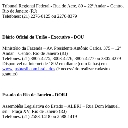
Tribunal Regional Federal - Rua do Acre, 80 – 22º Andar – Centro,
Rio de Janeiro (RJ)
Telefones: (21) 2276-8125 ou 2276-8379
Diário Oficial da União - Executivo - DOU
Ministério da Fazenda – Av. Presidente Antônio Carlos, 375 – 12º
Andar – Centro, Rio de Janeiro (RJ)
Telefones: (21) 3805-4275, 3008-4276, 3805-4277 ou 3805-4279
Disponível na Internet de 1892 em diante (com falhas) em
www.jusbrasil.com.br/diarios
(é necessário realizar cadastro
gratuito).
Estado do Rio de Janeiro - DORJ
Assembléia Legislativa do Estado – ALERJ – Rua Dom Manuel,
s/n – Praça XV, Rio de Janeiro (RJ)
Telefones: (21) 2588-1418 ou 2588-1419