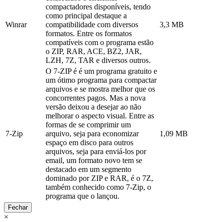
compactadores disponíveis, tendo
como principal destaque a
Winrar
compatibilidade com diversos
3,3 MB
formatos. Entre os formatos
compatíveis com o programa estão
o ZIP, RAR, ACE, BZ2, JAR,
LZH, 7Z, TAR e diversos outros.
O 7-ZIP é é um programa gratuito e
um ótimo programa para compactar
arquivos e se mostra melhor que os
concorrentes pagos. Mas a nova
versão deixou a desejar ao não
melhorar o aspecto visual. Entre as
formas de se comprimir um
7-Zip
arquivo, seja para economizar
1,09 MB
espaço em disco para outros
arquivos, seja para enviá-los por
email, um formato novo tem se
destacado em um segmento
dominado por ZIP e RAR, é o 7Z,
também conhecido como 7-Zip, o
programa que o lançou.
Fechar
×