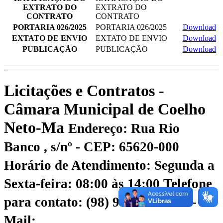
EXTRATO DO
EXTRATO DO
CONTRATO
CONTRATO
PORTARIA 026/2025
PORTARIA 026/2025
Download
EXTATO DE ENVIO
EXTATO DE ENVIO
Download
PUBLICAÇÃO
PUBLICAÇÃO
Download
Licitações e Contratos -
Câmara Municipal de Coelho
Neto-Ma
Endereço: Rua Rio
Banco , s/nº - CEP: 65620-000
Horário de Atendimento: Segunda a
Sexta-feira: 08:00 às 14:00
Telefone
para contato: (98) 98456-6781
E-
Mail: