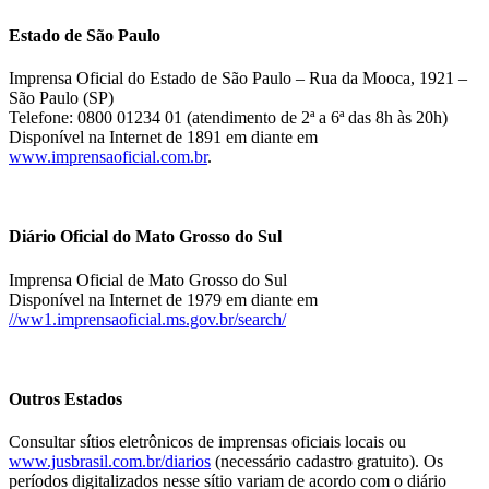
Estado de São Paulo
Imprensa Oficial do Estado de São Paulo – Rua da Mooca, 1921 –
São Paulo (SP)
Telefone: 0800 01234 01 (atendimento de 2ª a 6ª das 8h às 20h)
Disponível na Internet de 1891 em diante em
www.imprensaoficial.com.br
.
Diário Oficial do Mato Grosso do Sul
Imprensa Oficial de Mato Grosso do Sul
Disponível na Internet de 1979 em diante em
//ww1.imprensaoficial.ms.gov.br/search/
Outros Estados
Consultar sítios eletrônicos de imprensas oficiais locais ou
www.jusbrasil.com.br/diarios
(necessário cadastro gratuito). Os
períodos digitalizados nesse sítio variam de acordo com o diário