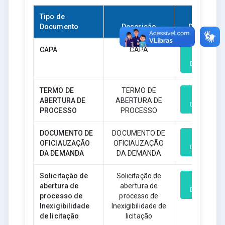
Tipo de
Documento
Descrição
Download
CAPA
CAPA
Download
TERMO DE
TERMO DE
ABERTURA DE
ABERTURA DE
Download
PROCESSO
PROCESSO
DOCUMENTO DE
DOCUMENTO DE
OFICIAUZAÇÃO
OFICIAUZAÇÃO
Download
DA DEMANDA
DA DEMANDA
Solicitação de
Solicitação de
abertura de
abertura de
Download
processo de
processo de
Inexigibilidade
Inexigibilidade de
de licitação
licitação