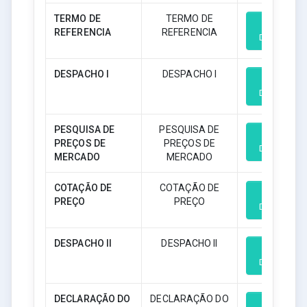
TERMO DE
TERMO DE
REFERENCIA
REFERENCIA
Download
DESPACHO I
DESPACHO I
Download
PESQUISA DE
PESQUISA DE
PREÇOS DE
PREÇOS DE
Download
MERCADO
MERCADO
COTAÇÃO DE
COTAÇÃO DE
PREÇO
PREÇO
Download
DESPACHO II
DESPACHO II
Download
DECLARAÇÃO DO
DECLARAÇÃO DO