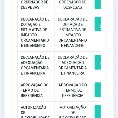
ORDENADOR DE
ORDENADOR DE
Download
DESPESAS
DESPESAS
DECLARAÇÃO DE
DECLARAÇÃO DE
DOTAÇAO E
DOTAÇAO E
Download
ESTIMATIVA DE
ESTIMATIVA DE
IMPACTO
IMPACTO
ORÇAMENTÁRIO
ORÇAMENTÁRIO
E EINANCEIRG
E EINANCEIRG
DECLARAÇÃO DE
DECLARAÇÃO DE
ADEQUAÇÃO
ADEQUAÇÃO
Download
ORÇAMENTÁRIA
ORÇAMENTÁRIA
E FINANCEIRA
E FINANCEIRA
APROVAÇÃO DO
APROVAÇÃO DO
TERMO DE
TERMO DE
Download
REFERÊNCIA
REFERÊNCIA
AUTORIZAÇÃO
AUTORIZAÇÃO
DE
DE
Download