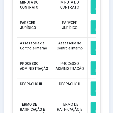
MINUTA DO
MINUTA DO
CONTRATO
CONTRATO
Download
PARECER
PARECER
JURÍDICO
JURÍDICO
Download
Assessoria de
Assessoria de
Controle Interno
Controle Interno
Download
PROCESSO
PROCESSO
ADMINISTRAÇÃO
ADMINISTRAÇÃO
Download
DESPACHO III
DESPACHO III
Download
TERMO DE
TERMO DE
RATIFICAÇÃO E
RATIFICAÇÃO E
Download