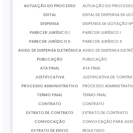
AUTUAÇÃO DO PROCESSO
AUTUAÇÃO DO PROCESS
EDITAL
EDITAL DE DISPENSA DE LI
DISPENSA
DISPENSA DE LICITAÇÃO N
PARECER JURÍDICO I
PARECER JURÍDICO I
PARECER JURÍDICO II
PARECER JURÍDICO II
AVISO DE DISPENSA ELETRÔNICA
AVISO DE DISPENSA ELETR
PUBLICAÇÃO
PUBLICAÇÃO
ATA FINAL
ATA FINAL
JUSTIFICATIVA
JUSTIFICATIVA DE CONTRA
PROCESSO ADMINISTRATIVO
PROCESSO ADMINISTRATIV
TERMO FINAL
TERMO FINAL
CONTRATO
CONTRATO
EXTRATO DE CONTRATO
EXTRATO DE CONTRATO
CONVOCAÇÃO
CONVOCAÇÃO PARA ASSI
EXTRATO DE ENVIO
RESULTADO