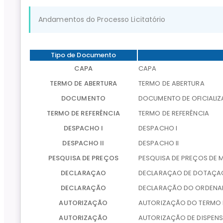
Andamentos do Processo Licitatório
Tipo de Documento
CAPA
CAPA
TERMO DE ABERTURA
TERMO DE ABERTURA
DOCUMENTO
DOCUMENTO DE OFICIALI
TERMO DE REFERÊNCIA
TERMO DE REFERÊNCIA
DESPACHO I
DESPACHO I
DESPACHO II
DESPACHO II
PESQUISA DE PREÇOS
PESQUISA DE PREÇOS DE
DECLARAÇAO
DECLARAÇAO DE DOTAÇAO 
DECLARAÇÃO
DECLARAÇÃO DO ORDENA
AUTORIZAÇÃO
AUTORIZAÇÃO DO TERMO 
AUTORIZAÇÃO
AUTORIZAÇÃO DE DISPENS