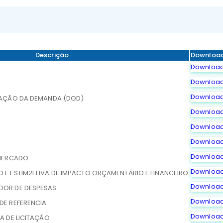
Descrição
Downloa
Downloa
Downloa
Downloa
ZAÇÃO DA DEMANDA (DOD)
Downloa
Downloa
Downloa
Downloa
 MERCADO
Downloa
E ESTIM2LT1VA DE IMPACTO ORÇAMENTÁRIO E FINANCEIRO
Downloa
DOR DE DESPESAS
Downloa
DE REFERENCIA
Downloa
A DE LICITAÇÃO