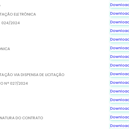
Downloa
O
Downloa
CITAÇÃO ELETRÔNICA
Downloa
° 024/2024
Downloa
Downloa
Downloa
ÔNICA
Downloa
Downloa
Downloa
TAÇÃO VIA DISPENSA DE LICITAÇÃO
Downloa
O N° 027/2024
Downloa
Downloa
Downloa
Downloa
NATURA DO CONTRATO
Downloa