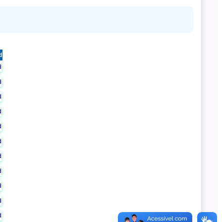
d
d
d
d
d
d
d
d
d
d
d
d