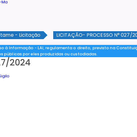
tame - Licitação
LICITAÇÃO- PROCESSO N° 027/2
so à Informação - LAI, regulamenta o direito, previsto na Constitui
es públicas por eles produzidas ou custodiadas.
27/2024
igilo