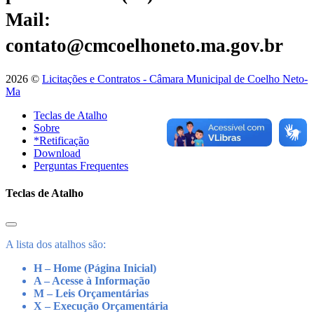
Mail:
contato@cmcoelhoneto.ma.gov.br
2026 ©
Licitações e Contratos - Câmara Municipal de Coelho Neto-
Ma
Teclas de Atalho
Sobre
*Retificação
Download
Perguntas Frequentes
Teclas de Atalho
A lista dos atalhos são:
H – Home (Página Inicial)
A – Acesse à Informação
M – Leis Orçamentárias
X – Execução Orçamentária