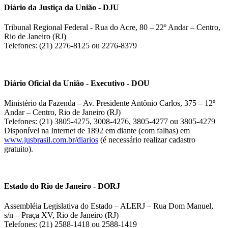
Diário da Justiça da União - DJU
Tribunal Regional Federal - Rua do Acre, 80 – 22º Andar – Centro,
Rio de Janeiro (RJ)
Telefones: (21) 2276-8125 ou 2276-8379
Diário Oficial da União - Executivo - DOU
Ministério da Fazenda – Av. Presidente Antônio Carlos, 375 – 12º
Andar – Centro, Rio de Janeiro (RJ)
Telefones: (21) 3805-4275, 3008-4276, 3805-4277 ou 3805-4279
Disponível na Internet de 1892 em diante (com falhas) em
www.jusbrasil.com.br/diarios
(é necessário realizar cadastro
gratuito).
Estado do Rio de Janeiro - DORJ
Assembléia Legislativa do Estado – ALERJ – Rua Dom Manuel,
s/n – Praça XV, Rio de Janeiro (RJ)
Telefones: (21) 2588-1418 ou 2588-1419