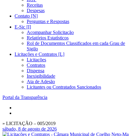
Receitas
Despesas
Contato [N]
Perguntas e Respostas
E-Sic [I]
Acompanhar Solicitação
Relatórios Estatísticos
Rol de Documentos Classificados em cada Grau de
Sigilo
Licitações e Contratos [L]
Licitações
Contratos
Dispensa
Inexigibilidade
Ata de Adesão
Licitantes ou Contratados Sancionados
Portal da Transparência
» LICITAÇÃO – 005/2019
sábado, 8 de agosto de 2026