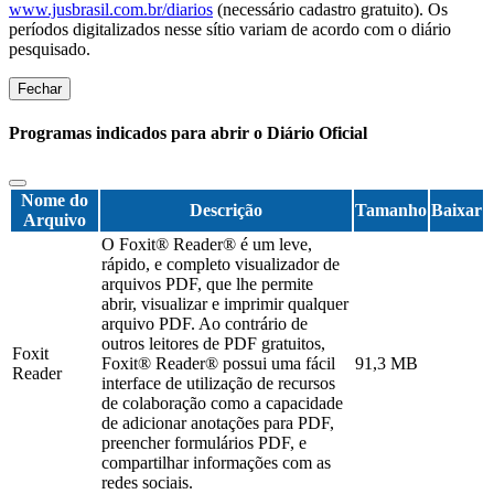
www.jusbrasil.com.br/diarios
(necessário cadastro gratuito). Os
períodos digitalizados nesse sítio variam de acordo com o diário
pesquisado.
Fechar
Programas indicados para abrir o Diário Oficial
Nome do
Descrição
Tamanho
Baixar
Arquivo
O Foxit® Reader® é um leve,
rápido, e completo visualizador de
arquivos PDF, que lhe permite
abrir, visualizar e imprimir qualquer
arquivo PDF. Ao contrário de
outros leitores de PDF gratuitos,
Foxit
Foxit® Reader® possui uma fácil
91,3 MB
Reader
interface de utilização de recursos
de colaboração como a capacidade
de adicionar anotações para PDF,
preencher formulários PDF, e
compartilhar informações com as
redes sociais.