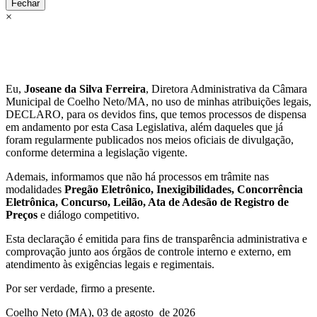
Fechar
×
Eu,
Joseane da Silva Ferreira
, Diretora Administrativa da Câmara
Municipal de Coelho Neto/MA, no uso de minhas atribuições legais,
DECLARO, para os devidos fins, que temos processos de dispensa
em andamento por esta Casa Legislativa, além daqueles que já
foram regularmente publicados nos meios oficiais de divulgação,
conforme determina a legislação vigente.
Ademais, informamos que não há processos em trâmite nas
modalidades
Pregão Eletrônico, Inexigibilidades, Concorrência
Eletrônica, Concurso, Leilão, Ata de Adesão de Registro de
Preços
e diálogo competitivo.
Esta declaração é emitida para fins de transparência administrativa e
comprovação junto aos órgãos de controle interno e externo, em
atendimento às exigências legais e regimentais.
Por ser verdade, firmo a presente.
Coelho Neto (MA), 03 de agosto de 2026