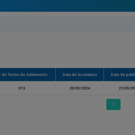
º do Termo de Aditamento
Data de Assinatura
Data de publ
013
20/03/2024
21/03/20