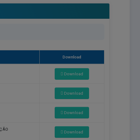
Download
Download
A
Download
Download
AÇÃO
Download