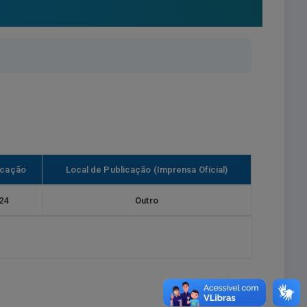
icação
Local de Publicação (Imprensa Oficial)
24
Outro