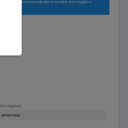
, de qualquer pessoa solicitar e receber dos órgãos e
nício Vigência