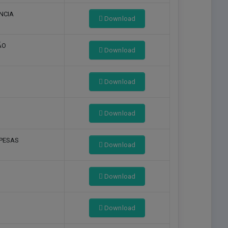
NCIA
Download
ÃO
Download
Download
Download
PESAS
Download
Download
Download