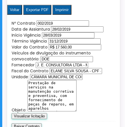
Voltar
Exportar PDF
Imprimir
Nº Contrato
Data de Assiantura
Início Vigência
Término Vigência
Valor do Contrato
Veículos de divulgação do instrumento
convocatório:
Fornecedor
Fiscal do Contrato
Unidade:
Objeto:
Visualizar licitação
Baixar Contrato