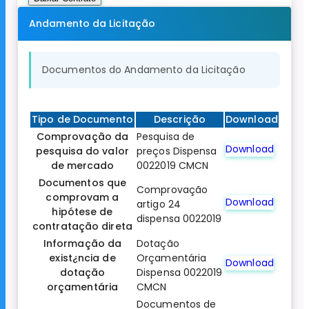
Andamento da Licitação
Documentos do Andamento da Licitação
Tipo de Documento
Descrição
Download
Comprovação da
Pesquisa de
Download
pesquisa do valor
preços Dispensa
de mercado
0022019 CMCN
Documentos que
Comprovação
comprovam a
Download
artigo 24
hipótese de
dispensa 0022019
contratação direta
Informação da
Dotação
exist¿ncia de
Orçamentária
Download
dotação
Dispensa 0022019
orçamentária
CMCN
Documentos de