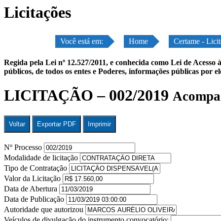
Licitações
Você está em:
Home
Certame - Lici
Regida pela Lei nº 12.527/2011, e conhecida como Lei de Acesso à
públicos, de todos os entes e Poderes, informações públicas por e
LICITAÇÃO – 002/2019
Acompan
Voltar
Exportar PDF
Imprimir
Nº Processo
Modalidade de licitação
Tipo de Contratação
Valor da Licitação
Data de Abertura
Data de Publicação
Autoridade que autorizou
Veículos de divulgação do instrumento convocatório: