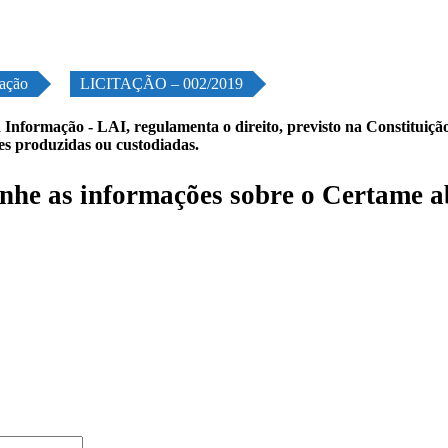
tação
LICITAÇÃO – 002/2019
 Informação - LAI, regulamenta o direito, previsto na Constituição,
les produzidas ou custodiadas.
he as informações sobre o Certame a