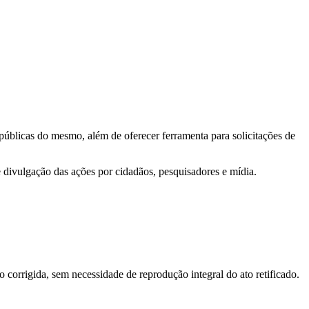
 públicas do mesmo, além de oferecer ferramenta para solicitações de
e divulgação das ações por cidadãos, pesquisadores e mídia.
o corrigida, sem necessidade de reprodução integral do ato retificado.