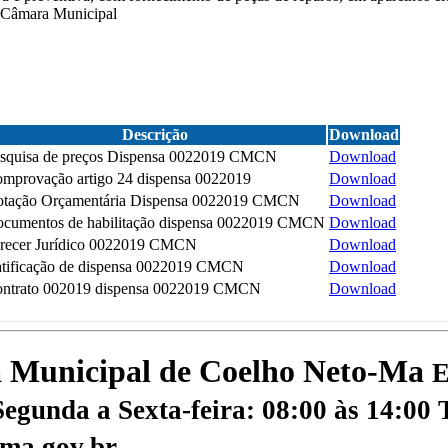
a Câmara Municipal
Descrição
Download
squisa de preços Dispensa 0022019 CMCN
Download
mprovação artigo 24 dispensa 0022019
Download
tação Orçamentária Dispensa 0022019 CMCN
Download
cumentos de habilitação dispensa 0022019 CMCN
Download
recer Jurídico 0022019 CMCN
Download
tificação de dispensa 0022019 CMCN
Download
ntrato 002019 dispensa 0022019 CMCN
Download
ra Municipal de Coelho Neto-Ma
E
egunda a Sexta-feira: 08:00 às 14:00
ma.gov.br