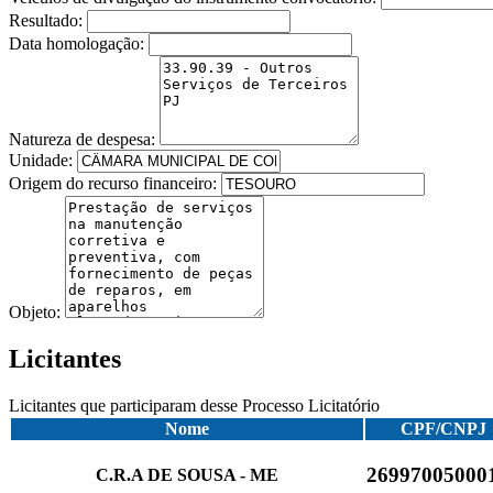
Resultado:
Data homologação:
Natureza de despesa:
Unidade:
Origem do recurso financeiro:
Objeto:
Licitantes
Licitantes que participaram desse Processo Licitatório
Nome
CPF/CNPJ
26997005000
C.R.A DE SOUSA - ME