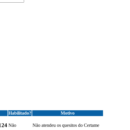
Habilitado?
Motivo
124
Não
Não atendeu os quesitos do Certame