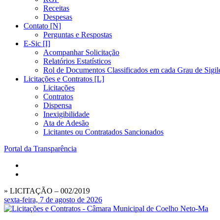
Receitas
Despesas
Contato [N]
Perguntas e Respostas
E-Sic [I]
Acompanhar Solicitação
Relatórios Estatísticos
Rol de Documentos Classificados em cada Grau de Sigil
Licitações e Contratos [L]
Licitações
Contratos
Dispensa
Inexigibilidade
Ata de Adesão
Licitantes ou Contratados Sancionados
Portal da Transparência
» LICITAÇÃO – 002/2019
sexta-feira, 7 de agosto de 2026