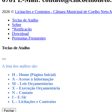
2026 ©
Licitações e Contratos - Câmara Municipal de Coelho Neto-
Teclas de Atalho
Sobre
*Retificação
Download
Perguntas Frequentes
Teclas de Atalho
A lista dos atalhos são:
H – Home (Página Inicial)
A – Acesse à Informação
M – Leis Orçamentárias
X – Execução Orçamentária
N – Contato
I – E-Sic
L – Licitações e Contratos
Fechar