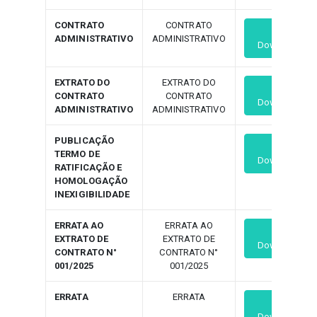
CONTRATO
CONTRATO
ADMINISTRATIVO
ADMINISTRATIVO
Download
EXTRATO DO
EXTRATO DO
CONTRATO
CONTRATO
Download
ADMINISTRATIVO
ADMINISTRATIVO
PUBLICAÇÃO
TERMO DE
Download
RATIFICAÇÃO E
HOMOLOGAÇÃO
INEXIGIBILIDADE
ERRATA AO
ERRATA AO
EXTRATO DE
EXTRATO DE
Download
CONTRATO N°
CONTRATO N°
001/2025
001/2025
ERRATA
ERRATA
Download