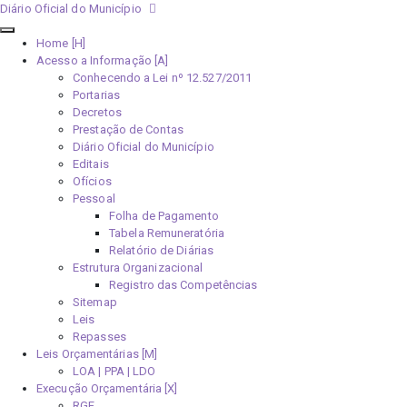
Diário Oficial do Município
Home [H]
Acesso a Informação [A]
Conhecendo a Lei nº 12.527/2011
Portarias
Decretos
Prestação de Contas
Diário Oficial do Município
Editais
Ofícios
Pessoal
Folha de Pagamento
Tabela Remuneratória
Relatório de Diárias
Estrutura Organizacional
Registro das Competências
Sitemap
Leis
Repasses
Leis Orçamentárias [M]
LOA | PPA | LDO
Execução Orçamentária [X]
RGF