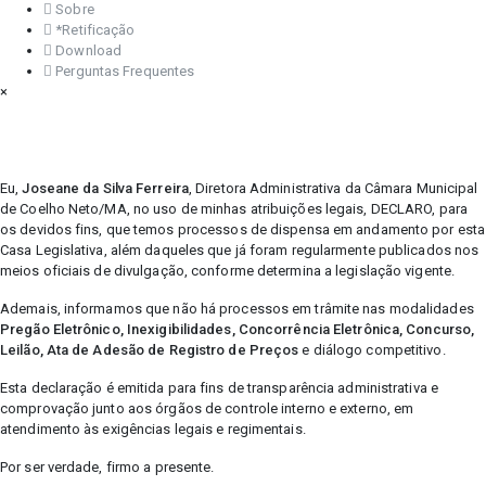
Sobre
*Retificação
Download
Perguntas Frequentes
×
Eu,
Joseane da Silva Ferreira
, Diretora Administrativa da Câmara Municipal
de Coelho Neto/MA, no uso de minhas atribuições legais, DECLARO, para
os devidos fins, que temos processos de dispensa em andamento por esta
Casa Legislativa, além daqueles que já foram regularmente publicados nos
meios oficiais de divulgação, conforme determina a legislação vigente.
Ademais, informamos que não há processos em trâmite nas modalidades
Pregão Eletrônico, Inexigibilidades, Concorrência Eletrônica, Concurso,
Leilão, Ata de Adesão de Registro de Preços
e diálogo competitivo.
Esta declaração é emitida para fins de transparência administrativa e
comprovação junto aos órgãos de controle interno e externo, em
atendimento às exigências legais e regimentais.
Por ser verdade, firmo a presente.