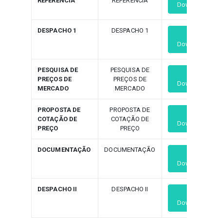
REFERÊNCIA
REFERÊNCIA
Download
DESPACHO 1
DESPACHO 1
Download
PESQUISA DE
PESQUISA DE
PREÇOS DE
PREÇOS DE
Download
MERCADO
MERCADO
PROPOSTA DE
PROPOSTA DE
COTAÇÃO DE
COTAÇÃO DE
Download
PREÇO
PREÇO
DOCUMENTAÇÃO
DOCUMENTAÇÃO
Download
DESPACHO II
DESPACHO II
Download