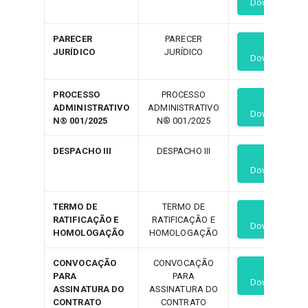
Download
PARECER
PARECER
JURÍDICO
JURÍDICO
Download
PROCESSO
PROCESSO
ADMINISTRATIVO
ADMINISTRATIVO
Download
N® 001/2025
N® 001/2025
DESPACHO III
DESPACHO III
Download
TERMO DE
TERMO DE
RATIFICAÇÃO E
RATIFICAÇÃO E
Download
HOMOLOGAÇÃO
HOMOLOGAÇÃO
CONVOCAÇÃO
CONVOCAÇÃO
PARA
PARA
Download
ASSINATURA DO
ASSINATURA DO
CONTRATO
CONTRATO