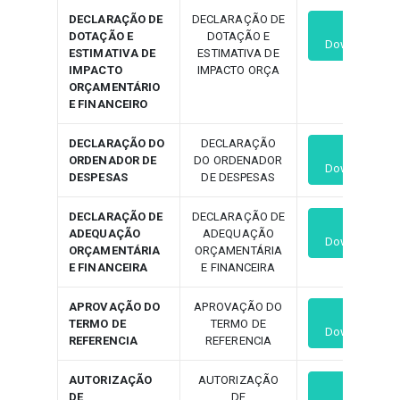
DECLARAÇÃO DE
DECLARAÇÃO DE
DOTAÇÃO E
DOTAÇÃO E
Download
ESTIMATIVA DE
ESTIMATIVA DE
IMPACTO
IMPACTO ORÇA
ORÇAMENTÁRIO
E FINANCEIRO
DECLARAÇÃO DO
DECLARAÇÃO
ORDENADOR DE
DO ORDENADOR
Download
DESPESAS
DE DESPESAS
DECLARAÇÃO DE
DECLARAÇÃO DE
ADEQUAÇÃO
ADEQUAÇÃO
Download
ORÇAMENTÁRIA
ORÇAMENTÁRIA
E FINANCEIRA
E FINANCEIRA
APROVAÇÃO DO
APROVAÇÃO DO
TERMO DE
TERMO DE
Download
REFERENCIA
REFERENCIA
AUTORIZAÇÃO
AUTORIZAÇÃO
DE
DE