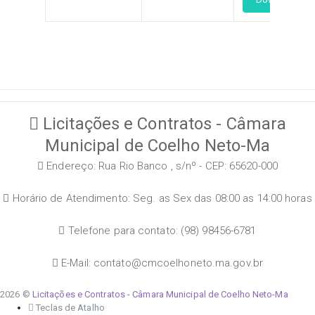
Licitações e Contratos - Câmara
Municipal de Coelho Neto-Ma
Endereço: Rua Rio Banco , s/nº - CEP: 65620-000
Horário de Atendimento: Seg. as Sex das 08:00 as 14:00 horas
Telefone para contato: (98) 98456-6781
E-Mail: contato@cmcoelhoneto.ma.gov.br
2026 ©
Licitações e Contratos - Câmara Municipal de Coelho Neto-Ma
Teclas de Atalho