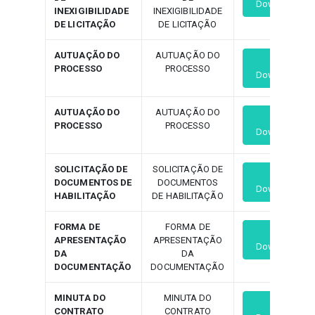
Download
INEXIGIBILIDADE
INEXIGIBILIDADE
DE LICITAÇÃO
DE LICITAÇÃO
AUTUAÇÃO DO
AUTUAÇÃO DO
PROCESSO
PROCESSO
Download
AUTUAÇÃO DO
AUTUAÇÃO DO
PROCESSO
PROCESSO
Download
SOLICITAÇÃO DE
SOLICITAÇÃO DE
DOCUMENTOS DE
DOCUMENTOS
Download
HABILITAÇÃO
DE HABILITAÇÃO
FORMA DE
FORMA DE
APRESENTAÇÃO
APRESENTAÇÃO
Download
DA
DA
DOCUMENTAÇÃO
DOCUMENTAÇÃO
MINUTA DO
MINUTA DO
CONTRATO
CONTRATO