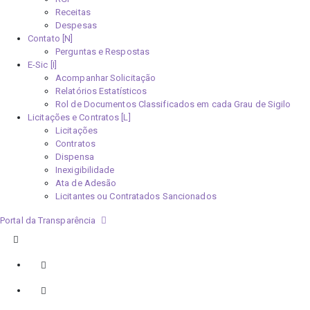
Receitas
Despesas
Contato [N]
Perguntas e Respostas
E-Sic [I]
Acompanhar Solicitação
Relatórios Estatísticos
Rol de Documentos Classificados em cada Grau de Sigilo
Licitações e Contratos [L]
Licitações
Contratos
Dispensa
Inexigibilidade
Ata de Adesão
Licitantes ou Contratados Sancionados
Portal da Transparência