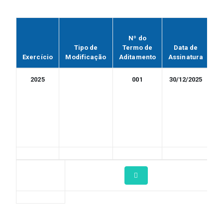
Nº do
Tipo de
Termo de
Data de
Exercício
Modificação
Aditamento
Assinatura
pu
2025
001
30/12/2025
3