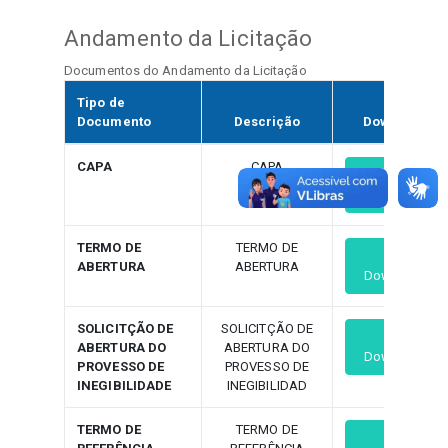
Andamento da Licitação
Documentos do Andamento da Licitação
Tipo de
Documento
Descrição
Download
CAPA
CAPA
Download
TERMO DE
TERMO DE
ABERTURA
ABERTURA
Download
SOLICITÇÃO DE
SOLICITÇÃO DE
ABERTURA DO
ABERTURA DO
Download
PROVESSO DE
PROVESSO DE
INEGIBILIDADE
INEGIBILIDAD
TERMO DE
TERMO DE