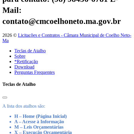
Mail:
contato@cmcoelhoneto.ma.gov.br
2026 ©
Licitações e Contratos - Câmara Municipal de Coelho Neto-
Ma
Teclas de Atalho
Sobre
*Retificação
Download
Perguntas Frequentes
Teclas de Atalho
A lista dos atalhos são:
H – Home (Página Inicial)
A – Acesse à Informação
M – Leis Orçamentárias
X – Execução Orçamentária