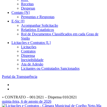
Receitas
Despesas
Contato [N]
Perguntas e Respostas
E-Sic [I]
Acompanhar Solicitação
Relatórios Estatísticos
Rol de Documentos Classificados em cada Grau de
Sigilo
Licitações e Contratos [L]
Licitações
Contratos
Dispensa
Inexigibilidade
Ata de Adesão
Licitantes ou Contratados Sancionados
Portal da Transparência
» CONTRATO – 001/2021 – Dispensa 010/2021
quinta-feira, 6 de agosto de 2026