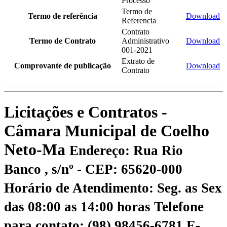
Processo
Termo de
Termo de referência
Download
Referencia
Contrato
Termo de Contrato
Administrativo
Download
001-2021
Extrato de
Comprovante de publicação
Download
Contrato
Licitações e Contratos -
Câmara Municipal de Coelho
Neto-Ma
Endereço: Rua Rio
Banco , s/nº - CEP: 65620-000
Horário de Atendimento: Seg. as Sex
das 08:00 as 14:00 horas
Telefone
para contato: (98) 98456-6781
E-