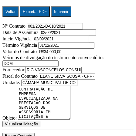
Voltar
Exportar PDF
Imprimir
Nº Contrato
Data de Assiantura
Início Vigência
Término Vigência
Valor do Contrato
Veículos de divulgação do instrumento convocatório:
Fornecedor
Fiscal do Contrato
Unidade:
Objeto:
Visualizar licitação
Baixar Contrato