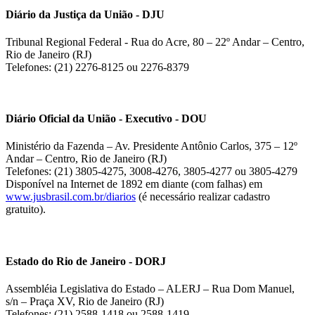
Diário da Justiça da União - DJU
Tribunal Regional Federal - Rua do Acre, 80 – 22º Andar – Centro,
Rio de Janeiro (RJ)
Telefones: (21) 2276-8125 ou 2276-8379
Diário Oficial da União - Executivo - DOU
Ministério da Fazenda – Av. Presidente Antônio Carlos, 375 – 12º
Andar – Centro, Rio de Janeiro (RJ)
Telefones: (21) 3805-4275, 3008-4276, 3805-4277 ou 3805-4279
Disponível na Internet de 1892 em diante (com falhas) em
www.jusbrasil.com.br/diarios
(é necessário realizar cadastro
gratuito).
Estado do Rio de Janeiro - DORJ
Assembléia Legislativa do Estado – ALERJ – Rua Dom Manuel,
s/n – Praça XV, Rio de Janeiro (RJ)
Telefones: (21) 2588-1418 ou 2588-1419