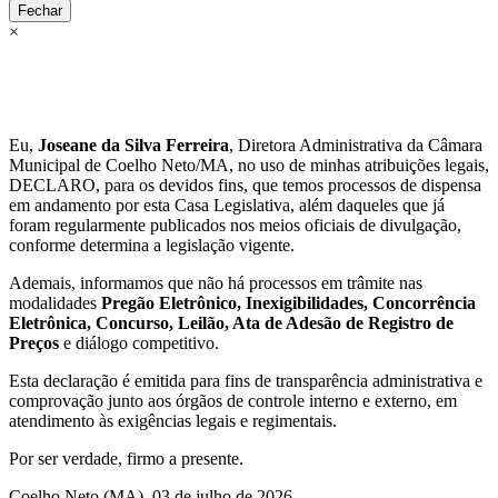
Fechar
×
Eu,
Joseane da Silva Ferreira
, Diretora Administrativa da Câmara
Municipal de Coelho Neto/MA, no uso de minhas atribuições legais,
DECLARO, para os devidos fins, que temos processos de dispensa
em andamento por esta Casa Legislativa, além daqueles que já
foram regularmente publicados nos meios oficiais de divulgação,
conforme determina a legislação vigente.
Ademais, informamos que não há processos em trâmite nas
modalidades
Pregão Eletrônico, Inexigibilidades, Concorrência
Eletrônica, Concurso, Leilão, Ata de Adesão de Registro de
Preços
e diálogo competitivo.
Esta declaração é emitida para fins de transparência administrativa e
comprovação junto aos órgãos de controle interno e externo, em
atendimento às exigências legais e regimentais.
Por ser verdade, firmo a presente.
Coelho Neto (MA), 03 de julho de 2026