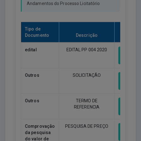
Andamentos do Processo Licitatório
Tipo de
Documento
Descrição
Downlo
edital
EDITAL PP 004 2020
Downlo
Outros
SOLICITAÇÃO
Downlo
Outros
TERMO DE
REFERENCIA
Downlo
Comprovação
PESQUISA DE PREÇO
da pesquisa
Downlo
do valor de