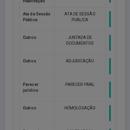
Habilitação
Ata da Sessão
ATA DE SESSÃO
Pública
PUBLICA
Downlo
Outros
JUNTADA DE
DOCUMENTOS
Downlo
Outros
ADJUDICAÇÃO
Downlo
Parecer
PARECER FINAL
jurídico
Downlo
Outros
HOMOLOGAÇÃO
Downlo