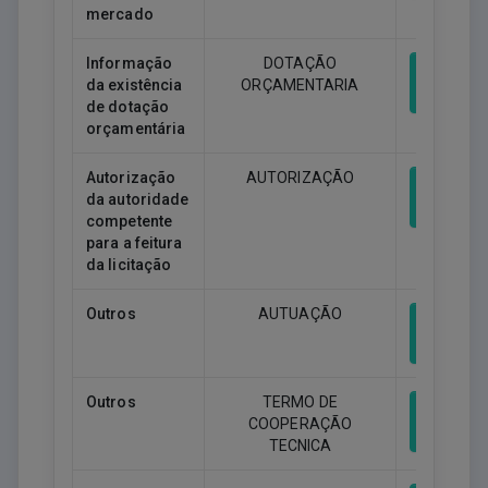
mercado
Informação
DOTAÇÃO
da existência
ORÇAMENTARIA
Downlo
de dotação
orçamentária
Autorização
AUTORIZAÇÃO
da autoridade
Downlo
competente
para a feitura
da licitação
Outros
AUTUAÇÃO
Downlo
Outros
TERMO DE
COOPERAÇÃO
Downlo
TECNICA