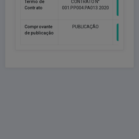
Termo de
CONTRATO N°
Contrato
001.PP004.PA013.2020
Downlo
Comprovante
PUBLICAÇÃO
de publicação
Downlo