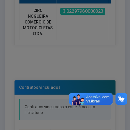
CIRO
R$ -
02297980000323
NOGUEIRA
25.400,0
COMERCIO DE
MOTOCICLETAS
LTDA.
Contratos vinculados
Contratos vinculados a esse Processo
Licitatório