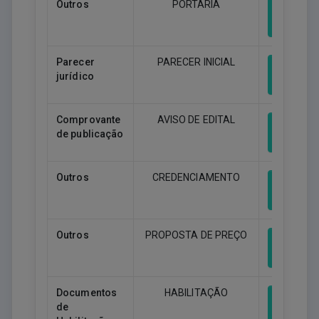
Outros
PORTARIA
Downlo
Parecer
PARECER INICIAL
jurídico
Downlo
Comprovante
AVISO DE EDITAL
de publicação
Downlo
Outros
CREDENCIAMENTO
Downlo
Outros
PROPOSTA DE PREÇO
Downlo
Documentos
HABILITAÇÃO
de
Downlo