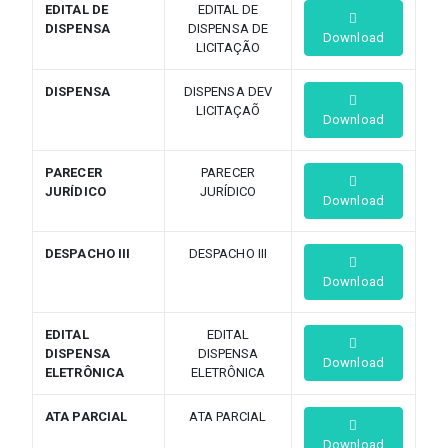
EDITAL DE
EDITAL DE
DISPENSA
DISPENSA DE
Download
LICITAÇÃO
DISPENSA
DISPENSA DEV
LICITAÇAÕ
Download
PARECER
PARECER
JURÍDICO
JURÍDICO
Download
DESPACHO III
DESPACHO III
Download
EDITAL
EDITAL
DISPENSA
DISPENSA
Download
ELETRÔNICA
ELETRÔNICA
ATA PARCIAL
ATA PARCIAL
Download