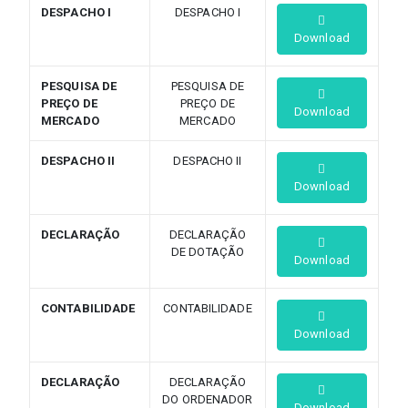
DESPACHO I
DESPACHO I
Download
PESQUISA DE
PESQUISA DE
PREÇO DE
PREÇO DE
Download
MERCADO
MERCADO
DESPACHO II
DESPACHO II
Download
DECLARAÇÃO
DECLARAÇÃO
DE DOTAÇÃO
Download
CONTABILIDADE
CONTABILIDADE
Download
DECLARAÇÃO
DECLARAÇÃO
DO ORDENADOR
Download