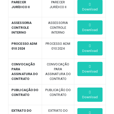
PARECER
PARECER
JURÍDICO II
JURÍDICO II
Download
ASSESSORIA
ASSESSORIA
CONTROLE
CONTROLE
Download
INTERNO
INTERNO
PROCESSO ADM
PROCESSO ADM
010 2024
010 2024
Download
CONVOCAÇÃO
CONVOCAÇÃO
PARA
PARA
Download
ASSINATURA DO
ASSINATURA DO
CONTRATO
CONTRATO
PUBLICAÇÃO DO
PUBLICAÇÃO DO
CONTRATO
CONTRATO
Download
EXTRATO DO
EXTRATO DO