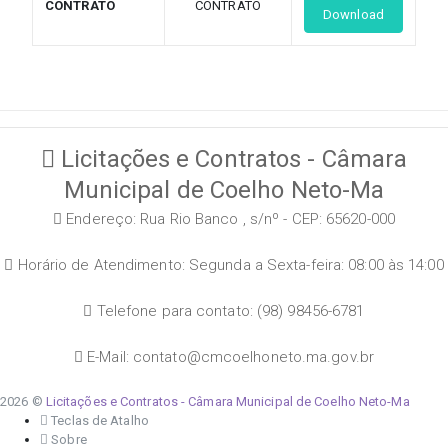
CONTRATO
CONTRATO
Download
Licitações e Contratos - Câmara
Municipal de Coelho Neto-Ma
Endereço: Rua Rio Banco , s/nº - CEP: 65620-000
Horário de Atendimento: Segunda a Sexta-feira: 08:00 às 14:00
Telefone para contato: (98) 98456-6781
E-Mail: contato@cmcoelhoneto.ma.gov.br
2026 ©
Licitações e Contratos - Câmara Municipal de Coelho Neto-Ma
Teclas de Atalho
Sobre