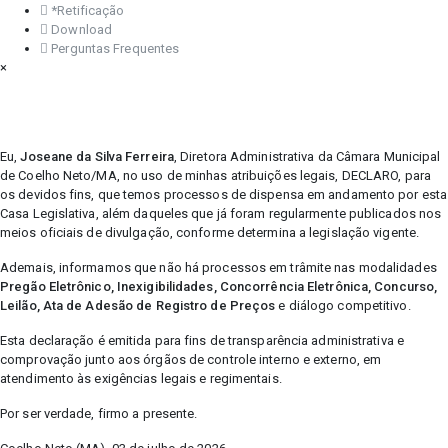
*Retificação
Download
Perguntas Frequentes
×
Eu,
Joseane da Silva Ferreira
, Diretora Administrativa da Câmara Municipal
de Coelho Neto/MA, no uso de minhas atribuições legais, DECLARO, para
os devidos fins, que temos processos de dispensa em andamento por esta
Casa Legislativa, além daqueles que já foram regularmente publicados nos
meios oficiais de divulgação, conforme determina a legislação vigente.
Ademais, informamos que não há processos em trâmite nas modalidades
Pregão Eletrônico, Inexigibilidades, Concorrência Eletrônica, Concurso,
Leilão, Ata de Adesão de Registro de Preços
e diálogo competitivo.
Esta declaração é emitida para fins de transparência administrativa e
comprovação junto aos órgãos de controle interno e externo, em
atendimento às exigências legais e regimentais.
Por ser verdade, firmo a presente.