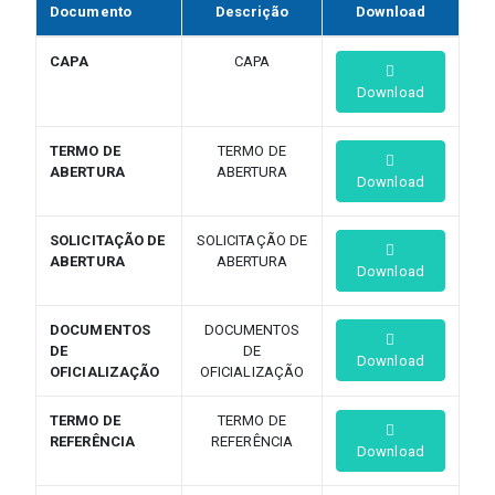
Documento
Descrição
Download
CAPA
CAPA
Download
TERMO DE
TERMO DE
ABERTURA
ABERTURA
Download
SOLICITAÇÃO DE
SOLICITAÇÃO DE
ABERTURA
ABERTURA
Download
DOCUMENTOS
DOCUMENTOS
DE
DE
Download
OFICIALIZAÇÃO
OFICIALIZAÇÃO
TERMO DE
TERMO DE
REFERÊNCIA
REFERÊNCIA
Download