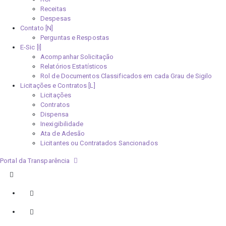
Receitas
Despesas
Contato [N]
Perguntas e Respostas
E-Sic [I]
Acompanhar Solicitação
Relatórios Estatísticos
Rol de Documentos Classificados em cada Grau de Sigilo
Licitações e Contratos [L]
Licitações
Contratos
Dispensa
Inexigibilidade
Ata de Adesão
Licitantes ou Contratados Sancionados
Portal da Transparência