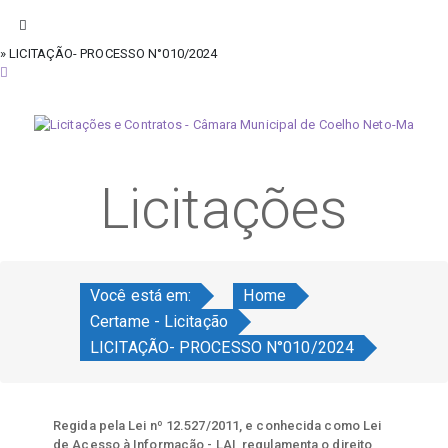
» LICITAÇÃO- PROCESSO N°010/2024
quinta-feira, 6 de agosto de 2026
Licitações
Você está em:
Home
Certame - Licitação
LICITAÇÃO- PROCESSO N°010/2024
Regida pela Lei nº 12.527/2011, e conhecida como Lei
de Acesso à Informação - LAI, regulamenta o direito,