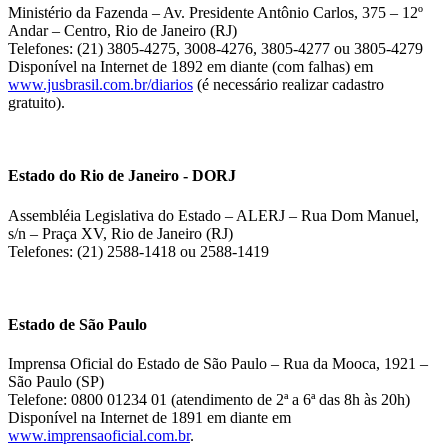
Ministério da Fazenda – Av. Presidente Antônio Carlos, 375 – 12º
Andar – Centro, Rio de Janeiro (RJ)
Telefones: (21) 3805-4275, 3008-4276, 3805-4277 ou 3805-4279
Disponível na Internet de 1892 em diante (com falhas) em
www.jusbrasil.com.br/diarios
(é necessário realizar cadastro
gratuito).
Estado do Rio de Janeiro - DORJ
Assembléia Legislativa do Estado – ALERJ – Rua Dom Manuel,
s/n – Praça XV, Rio de Janeiro (RJ)
Telefones: (21) 2588-1418 ou 2588-1419
Estado de São Paulo
Imprensa Oficial do Estado de São Paulo – Rua da Mooca, 1921 –
São Paulo (SP)
Telefone: 0800 01234 01 (atendimento de 2ª a 6ª das 8h às 20h)
Disponível na Internet de 1891 em diante em
www.imprensaoficial.com.br
.