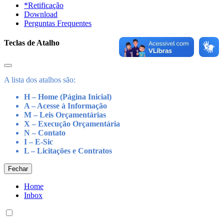
*Retificação
Download
Perguntas Frequentes
Teclas de Atalho
A lista dos atalhos são:
H – Home (Página Inicial)
A – Acesse à Informação
M – Leis Orçamentárias
X – Execução Orçamentária
N – Contato
I – E-Sic
L – Licitações e Contratos
Fechar
Home
Inbox