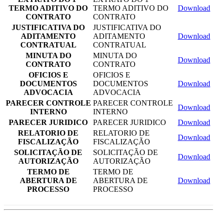
TERMO ADITIVO DO
TERMO ADITIVO DO
Download
CONTRATO
CONTRATO
JUSTIFICATIVA DO
JUSTIFICATIVA DO
ADITAMENTO
ADITAMENTO
Download
CONTRATUAL
CONTRATUAL
MINUTA DO
MINUTA DO
Download
CONTRATO
CONTRATO
OFICIOS E
OFICIOS E
DOCUMENTOS
DOCUMENTOS
Download
ADVOCACIA
ADVOCACIA
PARECER CONTROLE
PARECER CONTROLE
Download
INTERNO
INTERNO
PARECER JURIDICO
PARECER JURIDICO
Download
RELATORIO DE
RELATORIO DE
Download
FISCALIZAÇÃO
FISCALIZAÇÃO
SOLICITAÇÃO DE
SOLICITAÇÃO DE
Download
AUTORIZAÇÃO
AUTORIZAÇÃO
TERMO DE
TERMO DE
ABERTURA DE
ABERTURA DE
Download
PROCESSO
PROCESSO