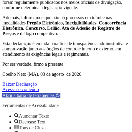
foram regularmente publicados nos meios oficiais de divulgação,
conforme determina a legislação vigente.
Ademais, informamos que não há processos em trâmite nas
modalidades
Pregão Eletrônico, Inexigibilidades, Concorrência
Eletrônica, Concurso, Leilão, Ata de Adesão de Registro de
Preços
e diálogo competitivo.
Esta declaração é emitida para fins de transparência administrativa e
comprovação junto aos órgãos de controle interno e externo, em
atendimento às exigências legais e regimentais.
Por ser verdade, firmo a presente.
Coelho Neto (MA), 03 de agosto de 2026
Baixar Declaração
Acessar o conteúdo
Abrir a barra de ferramentas
Ferramentas de Acessibilidade
Aumentar Texto
Decrease Text
Tons de Cinza