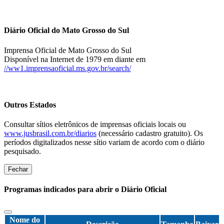
Diário Oficial do Mato Grosso do Sul
Imprensa Oficial de Mato Grosso do Sul
Disponível na Internet de 1979 em diante em
//ww1.imprensaoficial.ms.gov.br/search/
Outros Estados
Consultar sítios eletrônicos de imprensas oficiais locais ou
www.jusbrasil.com.br/diarios
(necessário cadastro gratuito). Os
períodos digitalizados nesse sítio variam de acordo com o diário
pesquisado.
Fechar
Programas indicados para abrir o Diário Oficial
Nome do