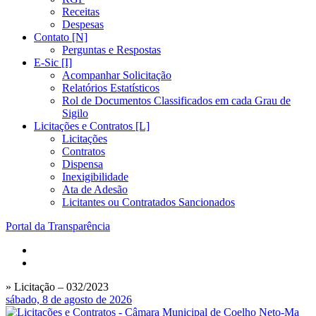
Receitas
Despesas
Contato [N]
Perguntas e Respostas
E-Sic [I]
Acompanhar Solicitação
Relatórios Estatísticos
Rol de Documentos Classificados em cada Grau de
Sigilo
Licitações e Contratos [L]
Licitações
Contratos
Dispensa
Inexigibilidade
Ata de Adesão
Licitantes ou Contratados Sancionados
Portal da Transparência
» Licitação – 032/2023
sábado, 8 de agosto de 2026