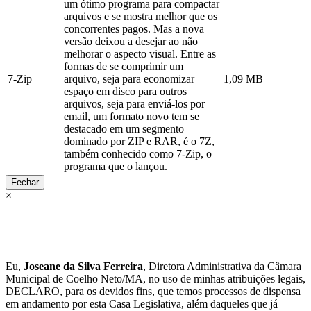
um ótimo programa para compactar
arquivos e se mostra melhor que os
concorrentes pagos. Mas a nova
versão deixou a desejar ao não
melhorar o aspecto visual. Entre as
formas de se comprimir um
7-Zip
arquivo, seja para economizar
1,09 MB
espaço em disco para outros
arquivos, seja para enviá-los por
email, um formato novo tem se
destacado em um segmento
dominado por ZIP e RAR, é o 7Z,
também conhecido como 7-Zip, o
programa que o lançou.
Fechar
×
Eu,
Joseane da Silva Ferreira
, Diretora Administrativa da Câmara
Municipal de Coelho Neto/MA, no uso de minhas atribuições legais,
DECLARO, para os devidos fins, que temos processos de dispensa
em andamento por esta Casa Legislativa, além daqueles que já