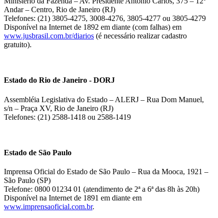
Ministério da Fazenda – Av. Presidente Antônio Carlos, 375 – 12º
Andar – Centro, Rio de Janeiro (RJ)
Telefones: (21) 3805-4275, 3008-4276, 3805-4277 ou 3805-4279
Disponível na Internet de 1892 em diante (com falhas) em
www.jusbrasil.com.br/diarios
(é necessário realizar cadastro
gratuito).
Estado do Rio de Janeiro - DORJ
Assembléia Legislativa do Estado – ALERJ – Rua Dom Manuel,
s/n – Praça XV, Rio de Janeiro (RJ)
Telefones: (21) 2588-1418 ou 2588-1419
Estado de São Paulo
Imprensa Oficial do Estado de São Paulo – Rua da Mooca, 1921 –
São Paulo (SP)
Telefone: 0800 01234 01 (atendimento de 2ª a 6ª das 8h às 20h)
Disponível na Internet de 1891 em diante em
www.imprensaoficial.com.br
.