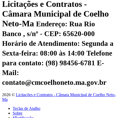
Licitações e Contratos -
Câmara Municipal de Coelho
Neto-Ma
Endereço: Rua Rio
Banco , s/nº - CEP: 65620-000
Horário de Atendimento: Segunda a
Sexta-feira: 08:00 às 14:00
Telefone
para contato: (98) 98456-6781
E-
Mail:
contato@cmcoelhoneto.ma.gov.br
2026 ©
Licitações e Contratos - Câmara Municipal de Coelho Neto-
Ma
Teclas de Atalho
Sobre
*Retificação