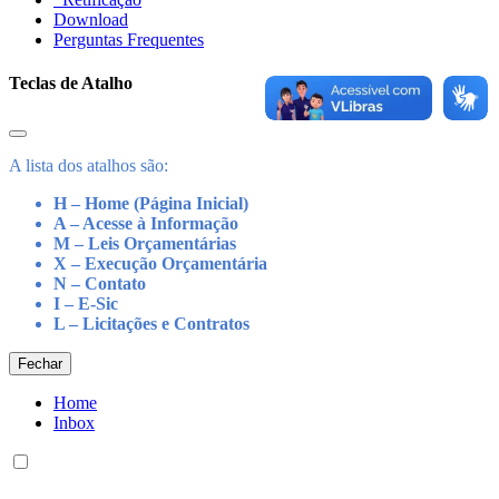
Download
Perguntas Frequentes
Teclas de Atalho
A lista dos atalhos são:
H – Home (Página Inicial)
A – Acesse à Informação
M – Leis Orçamentárias
X – Execução Orçamentária
N – Contato
I – E-Sic
L – Licitações e Contratos
Fechar
Home
Inbox