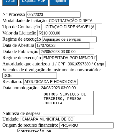
Voltar
Exportar PDF
Imprimir
Nº Processo
Modalidade de licitação
Tipo de Contratação
Valor da Licitação
Regime de execução
Data de Abertura
Data de Publicação
Regime de execução
Autoridade que autorizou
Veículos de divulgação do instrumento convocatório:
Resultado:
Data homologação:
Natureza de despesa:
Unidade:
Origem do recurso financeiro: