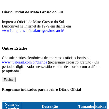
Diário Oficial do Mato Grosso do Sul
Imprensa Oficial de Mato Grosso do Sul
Disponível na Internet de 1979 em diante em
//ww1.imprensaoficial.ms.gov.br/search/
Outros Estados
Consultar sítios eletrônicos de imprensas oficiais locais ou
www.jusbrasil.com.br/diarios
(necessário cadastro gratuito). Os
períodos digitalizados nesse sítio variam de acordo com o diário
pesquisado.
Fechar
Programas indicados para abrir o Diário Oficial
Nome do
Descrição
Tamanho
Baixar
Arquivo