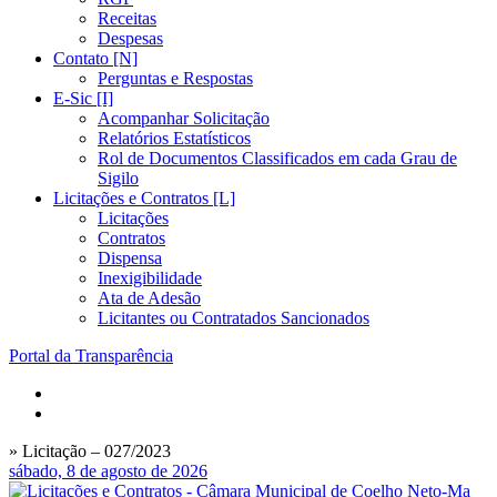
Receitas
Despesas
Contato [N]
Perguntas e Respostas
E-Sic [I]
Acompanhar Solicitação
Relatórios Estatísticos
Rol de Documentos Classificados em cada Grau de
Sigilo
Licitações e Contratos [L]
Licitações
Contratos
Dispensa
Inexigibilidade
Ata de Adesão
Licitantes ou Contratados Sancionados
Portal da Transparência
» Licitação – 027/2023
sábado, 8 de agosto de 2026