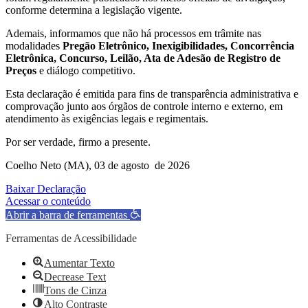
conforme determina a legislação vigente.
Ademais, informamos que não há processos em trâmite nas
modalidades
Pregão Eletrônico, Inexigibilidades, Concorrência
Eletrônica, Concurso, Leilão, Ata de Adesão de Registro de
Preços
e diálogo competitivo.
Esta declaração é emitida para fins de transparência administrativa e
comprovação junto aos órgãos de controle interno e externo, em
atendimento às exigências legais e regimentais.
Por ser verdade, firmo a presente.
Coelho Neto (MA), 03 de agosto de 2026
Baixar Declaração
Acessar o conteúdo
Abrir a barra de ferramentas
Ferramentas de Acessibilidade
Aumentar Texto
Decrease Text
Tons de Cinza
Alto Contraste