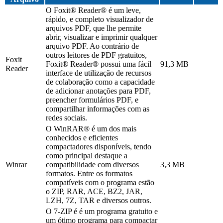
O Foxit® Reader® é um leve,
rápido, e completo visualizador de
arquivos PDF, que lhe permite
abrir, visualizar e imprimir qualquer
arquivo PDF. Ao contrário de
outros leitores de PDF gratuitos,
Foxit
Foxit® Reader® possui uma fácil
91,3 MB
Reader
interface de utilização de recursos
de colaboração como a capacidade
de adicionar anotações para PDF,
preencher formulários PDF, e
compartilhar informações com as
redes sociais.
O WinRAR® é um dos mais
conhecidos e eficientes
compactadores disponíveis, tendo
como principal destaque a
Winrar
compatibilidade com diversos
3,3 MB
formatos. Entre os formatos
compatíveis com o programa estão
o ZIP, RAR, ACE, BZ2, JAR,
LZH, 7Z, TAR e diversos outros.
O 7-ZIP é é um programa gratuito e
um ótimo programa para compactar