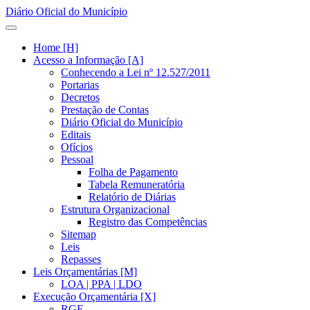
Diário Oficial do Município
Home [H]
Acesso a Informação [A]
Conhecendo a Lei nº 12.527/2011
Portarias
Decretos
Prestação de Contas
Diário Oficial do Município
Editais
Ofícios
Pessoal
Folha de Pagamento
Tabela Remuneratória
Relatório de Diárias
Estrutura Organizacional
Registro das Competências
Sitemap
Leis
Repasses
Leis Orçamentárias [M]
LOA | PPA | LDO
Execução Orçamentária [X]
RGF