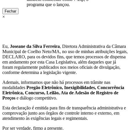
programa que o lançou.
Fechar
×
Eu,
Joseane da Silva Ferreira
, Diretora Administrativa da Câmara
Municipal de Coelho Neto/MA, no uso de minhas atribuições legais,
DECLARO, para os devidos fins, que temos processos de dispensa
em andamento por esta Casa Legislativa, além daqueles que já
foram regularmente publicados nos meios oficiais de divulgação,
conforme determina a legislação vigente.
Ademais, informamos que não há processos em trâmite nas
modalidades
Pregão Eletrônico, Inexigibilidades, Concorrência
Eletrônica, Concurso, Leilão, Ata de Adesão de Registro de
Preços
e diálogo competitivo.
Esta declaração é emitida para fins de transparência administrativa e
comprovação junto aos órgãos de controle interno e externo, em
atendimento às exigências legais e regimentais.
Por ser verdade, firmo a presente.