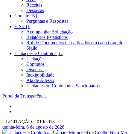
Receitas
Despesas
Contato [N]
Perguntas e Respostas
E-Sic [I]
Acompanhar Solicitação
Relatórios Estatísticos
Rol de Documentos Classificados em cada Grau de
Sigilo
Licitações e Contratos [L]
Licitações
Contratos
Dispensa
Inexigibilidade
Ata de Adesão
Licitantes ou Contratados Sancionados
Portal da Transparência
» LICITAÇÃO – 019/2018
quinta-feira, 6 de agosto de 2026