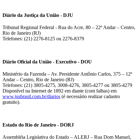
Diário da Justiça da União - DJU
Tribunal Regional Federal - Rua do Acre, 80 – 22º Andar – Centro,
Rio de Janeiro (RJ)
Telefones: (21) 2276-8125 ou 2276-8379
Diário Oficial da União - Executivo - DOU
Ministério da Fazenda – Av. Presidente Antônio Carlos, 375 – 12º
Andar – Centro, Rio de Janeiro (RJ)
Telefones: (21) 3805-4275, 3008-4276, 3805-4277 ou 3805-4279
Disponível na Internet de 1892 em diante (com falhas) em
www.jusbrasil.com.br/diarios
(é necessário realizar cadastro
gratuito).
Estado do Rio de Janeiro - DORJ
Assembléia Legislativa do Estado – ALERJ – Rua Dom Manuel,