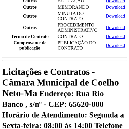
Outros
AUTUAÇÃO
Download
Outros
MEMORANDO
Download
MINUTA DO
Outros
Download
CONTRATO
PROCEDIMENTO
Outros
Download
ADMINISTRATIVO
Termo de Contrato
CONTRATO
Download
Comprovante de
PUBLICAÇÃO DO
Download
publicação
CONTRATO
Licitações e Contratos -
Câmara Municipal de Coelho
Neto-Ma
Endereço: Rua Rio
Banco , s/nº - CEP: 65620-000
Horário de Atendimento: Segunda a
Sexta-feira: 08:00 às 14:00
Telefone