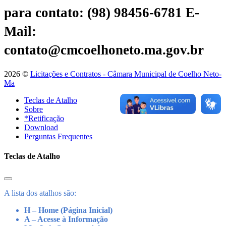
para contato: (98) 98456-6781
E-
Mail:
contato@cmcoelhoneto.ma.gov.br
2026 ©
Licitações e Contratos - Câmara Municipal de Coelho Neto-
Ma
Teclas de Atalho
Sobre
*Retificação
Download
Perguntas Frequentes
Teclas de Atalho
A lista dos atalhos são:
H – Home (Página Inicial)
A – Acesse à Informação