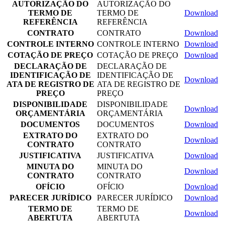
AUTORIZAÇÃO DO
AUTORIZAÇÃO DO
TERMO DE
TERMO DE
Download
REFERÊNCIA
REFERÊNCIA
CONTRATO
CONTRATO
Download
CONTROLE INTERNO
CONTROLE INTERNO
Download
COTAÇÃO DE PREÇO
COTAÇÃO DE PREÇO
Download
DECLARAÇÃO DE
DECLARAÇÃO DE
IDENTIFICAÇÃO DE
IDENTIFICAÇÃO DE
Download
ATA DE REGISTRO DE
ATA DE REGISTRO DE
PREÇO
PREÇO
DISPONIBILIDADE
DISPONIBILIDADE
Download
ORÇAMENTÁRIA
ORÇAMENTÁRIA
DOCUMENTOS
DOCUMENTOS
Download
EXTRATO DO
EXTRATO DO
Download
CONTRATO
CONTRATO
JUSTIFICATIVA
JUSTIFICATIVA
Download
MINUTA DO
MINUTA DO
Download
CONTRATO
CONTRATO
OFÍCIO
OFÍCIO
Download
PARECER JURÍDICO
PARECER JURÍDICO
Download
TERMO DE
TERMO DE
Download
ABERTUTA
ABERTUTA