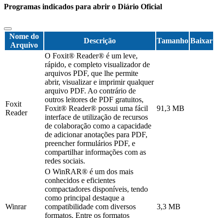
Programas indicados para abrir o Diário Oficial
Nome do
Descrição
Tamanho
Baixar
Arquivo
O Foxit® Reader® é um leve,
rápido, e completo visualizador de
arquivos PDF, que lhe permite
abrir, visualizar e imprimir qualquer
arquivo PDF. Ao contrário de
outros leitores de PDF gratuitos,
Foxit
Foxit® Reader® possui uma fácil
91,3 MB
Reader
interface de utilização de recursos
de colaboração como a capacidade
de adicionar anotações para PDF,
preencher formulários PDF, e
compartilhar informações com as
redes sociais.
O WinRAR® é um dos mais
conhecidos e eficientes
compactadores disponíveis, tendo
como principal destaque a
Winrar
compatibilidade com diversos
3,3 MB
formatos. Entre os formatos