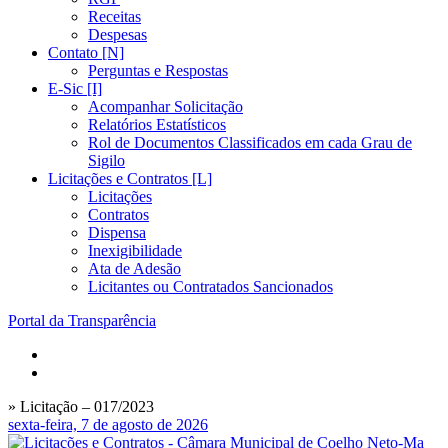
Receitas
Despesas
Contato [N]
Perguntas e Respostas
E-Sic [I]
Acompanhar Solicitação
Relatórios Estatísticos
Rol de Documentos Classificados em cada Grau de
Sigilo
Licitações e Contratos [L]
Licitações
Contratos
Dispensa
Inexigibilidade
Ata de Adesão
Licitantes ou Contratados Sancionados
Portal da Transparência
» Licitação – 017/2023
sexta-feira, 7 de agosto de 2026