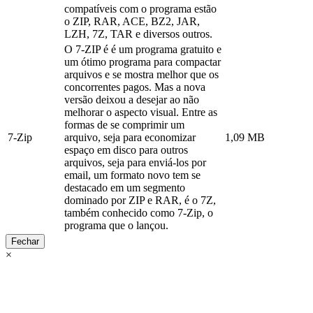
compatíveis com o programa estão
o ZIP, RAR, ACE, BZ2, JAR,
LZH, 7Z, TAR e diversos outros.
O 7-ZIP é é um programa gratuito e
um ótimo programa para compactar
arquivos e se mostra melhor que os
concorrentes pagos. Mas a nova
versão deixou a desejar ao não
melhorar o aspecto visual. Entre as
formas de se comprimir um
7-Zip
arquivo, seja para economizar
1,09 MB
espaço em disco para outros
arquivos, seja para enviá-los por
email, um formato novo tem se
destacado em um segmento
dominado por ZIP e RAR, é o 7Z,
também conhecido como 7-Zip, o
programa que o lançou.
Fechar
×