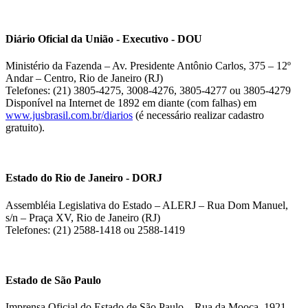
Diário Oficial da União - Executivo - DOU
Ministério da Fazenda – Av. Presidente Antônio Carlos, 375 – 12º
Andar – Centro, Rio de Janeiro (RJ)
Telefones: (21) 3805-4275, 3008-4276, 3805-4277 ou 3805-4279
Disponível na Internet de 1892 em diante (com falhas) em
www.jusbrasil.com.br/diarios
(é necessário realizar cadastro
gratuito).
Estado do Rio de Janeiro - DORJ
Assembléia Legislativa do Estado – ALERJ – Rua Dom Manuel,
s/n – Praça XV, Rio de Janeiro (RJ)
Telefones: (21) 2588-1418 ou 2588-1419
Estado de São Paulo
Imprensa Oficial do Estado de São Paulo – Rua da Mooca, 1921 –