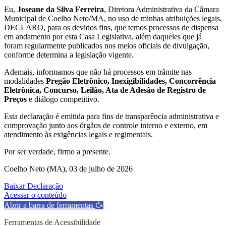
Eu,
Joseane da Silva Ferreira
, Diretora Administrativa da Câmara
Municipal de Coelho Neto/MA, no uso de minhas atribuições legais,
DECLARO, para os devidos fins, que temos processos de dispensa
em andamento por esta Casa Legislativa, além daqueles que já
foram regularmente publicados nos meios oficiais de divulgação,
conforme determina a legislação vigente.
Ademais, informamos que não há processos em trâmite nas
modalidades
Pregão Eletrônico, Inexigibilidades, Concorrência
Eletrônica, Concurso, Leilão, Ata de Adesão de Registro de
Preços
e diálogo competitivo.
Esta declaração é emitida para fins de transparência administrativa e
comprovação junto aos órgãos de controle interno e externo, em
atendimento às exigências legais e regimentais.
Por ser verdade, firmo a presente.
Coelho Neto (MA), 03 de julho de 2026
Baixar Declaração
Acessar o conteúdo
Abrir a barra de ferramentas
Ferramentas de Acessibilidade