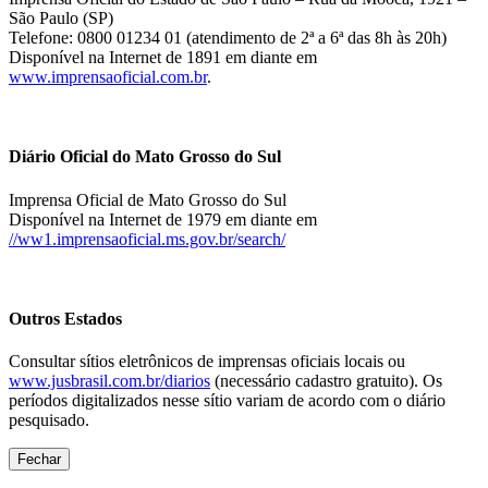
São Paulo (SP)
Telefone: 0800 01234 01 (atendimento de 2ª a 6ª das 8h às 20h)
Disponível na Internet de 1891 em diante em
www.imprensaoficial.com.br
.
Diário Oficial do Mato Grosso do Sul
Imprensa Oficial de Mato Grosso do Sul
Disponível na Internet de 1979 em diante em
//ww1.imprensaoficial.ms.gov.br/search/
Outros Estados
Consultar sítios eletrônicos de imprensas oficiais locais ou
www.jusbrasil.com.br/diarios
(necessário cadastro gratuito). Os
períodos digitalizados nesse sítio variam de acordo com o diário
pesquisado.
Fechar