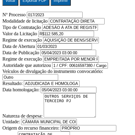
Voltar
Exportar PDF
Imprimir
Nº Processo
Modalidade de licitação
Tipo de Contratação
Valor da Licitação
Regime de execução
Data de Abertura
Data de Publicação
Regime de execução
Autoridade que autorizou
Veículos de divulgação do instrumento convocatório:
Resultado:
Data homologação:
Natureza de despesa:
Unidade:
Origem do recurso financeiro: