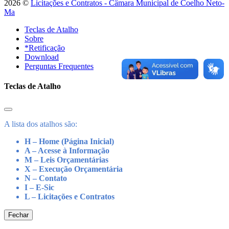
2026 ©
Licitações e Contratos - Câmara Municipal de Coelho Neto-
Ma
Teclas de Atalho
Sobre
*Retificação
Download
Perguntas Frequentes
Teclas de Atalho
A lista dos atalhos são:
H – Home (Página Inicial)
A – Acesse à Informação
M – Leis Orçamentárias
X – Execução Orçamentária
N – Contato
I – E-Sic
L – Licitações e Contratos
Fechar