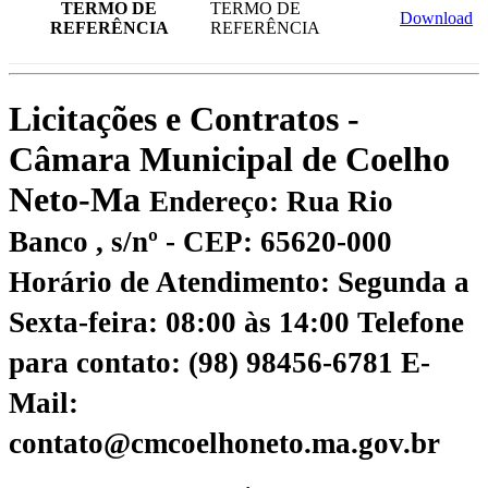
TERMO DE
TERMO DE
Download
REFERÊNCIA
REFERÊNCIA
Licitações e Contratos -
Câmara Municipal de Coelho
Neto-Ma
Endereço: Rua Rio
Banco , s/nº - CEP: 65620-000
Horário de Atendimento: Segunda a
Sexta-feira: 08:00 às 14:00
Telefone
para contato: (98) 98456-6781
E-
Mail:
contato@cmcoelhoneto.ma.gov.br