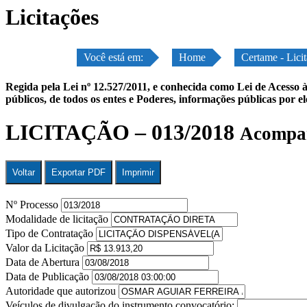
Licitações
Você está em:
Home
Certame - Lici
Regida pela Lei nº 12.527/2011, e conhecida como Lei de Acesso à
públicos, de todos os entes e Poderes, informações públicas por e
LICITAÇÃO – 013/2018
Acompan
Voltar
Exportar PDF
Imprimir
Nº Processo
Modalidade de licitação
Tipo de Contratação
Valor da Licitação
Data de Abertura
Data de Publicação
Autoridade que autorizou
Veículos de divulgação do instrumento convocatório: