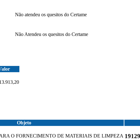
Não atendeu os quesitos do Certame
Não Atendeu os quesitos do Certame
Valor
13.913,20
Objeto
1912
RA O FORNECIMENTO DE MATERIAIS DE LIMPEZA