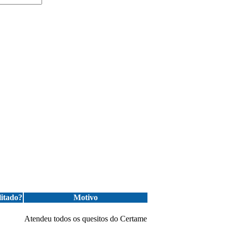
litado?
Motivo
Atendeu todos os quesitos do Certame