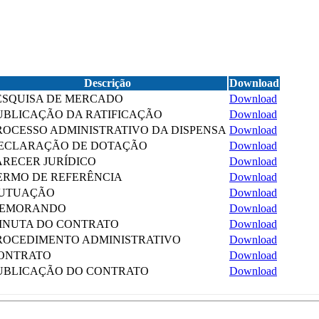
Descrição
Download
ESQUISA DE MERCADO
Download
UBLICAÇÃO DA RATIFICAÇÃO
Download
ROCESSO ADMINISTRATIVO DA DISPENSA
Download
ECLARAÇÃO DE DOTAÇÃO
Download
ARECER JURÍDICO
Download
ERMO DE REFERÊNCIA
Download
UTUAÇÃO
Download
EMORANDO
Download
INUTA DO CONTRATO
Download
ROCEDIMENTO ADMINISTRATIVO
Download
ONTRATO
Download
UBLICAÇÃO DO CONTRATO
Download