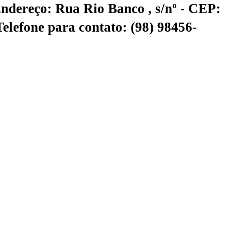
ndereço: Rua Rio Banco , s/nº - CEP:
Telefone para contato: (98) 98456-