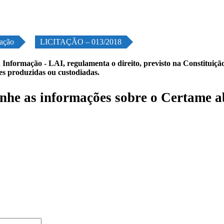
tação
LICITAÇÃO – 013/2018
 Informação - LAI, regulamenta o direito, previsto na Constituição,
les produzidas ou custodiadas.
he as informações sobre o Certame a