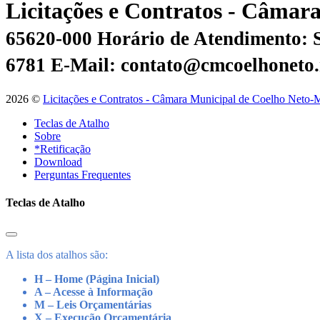
Licitações e Contratos - Câma
65620-000
Horário de Atendimento: S
6781
E-Mail: contato@cmcoelhoneto.
2026 ©
Licitações e Contratos - Câmara Municipal de Coelho Neto-
Teclas de Atalho
Sobre
*Retificação
Download
Perguntas Frequentes
Teclas de Atalho
A lista dos atalhos são:
H – Home (Página Inicial)
A – Acesse à Informação
M – Leis Orçamentárias
X – Execução Orçamentária