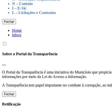
N – Contato
I – E-Sic
L – Licitações e Contratos
Fechar
Home
Inbox
Sobre o Portal da Transparência
O Portal da Transparência é uma iniciativa do Municíoio que propicia 
informações por meio da Lei de Acesso a Informação.
A Transparência tem papel importante no combate à corrupção, ao indu
Fechar
Retificação