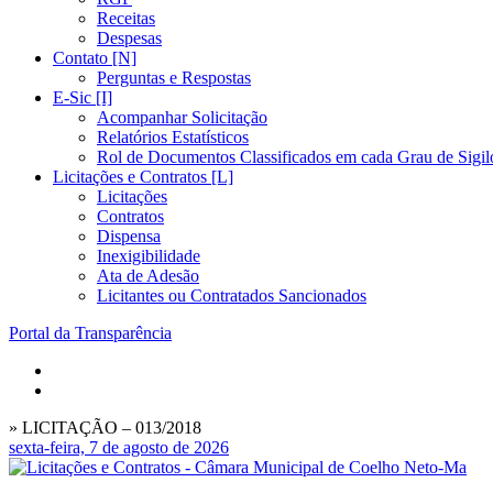
Receitas
Despesas
Contato [N]
Perguntas e Respostas
E-Sic [I]
Acompanhar Solicitação
Relatórios Estatísticos
Rol de Documentos Classificados em cada Grau de Sigil
Licitações e Contratos [L]
Licitações
Contratos
Dispensa
Inexigibilidade
Ata de Adesão
Licitantes ou Contratados Sancionados
Portal da Transparência
» LICITAÇÃO – 013/2018
sexta-feira, 7 de agosto de 2026