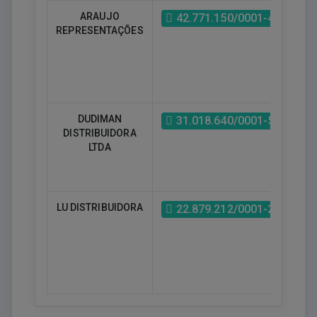
ARAUJO
42.771.150/0001-49
REPRESENTAÇÕES
DUDIMAN
31.018.640/0001-52
DISTRIBUIDORA
LTDA
LU DISTRIBUIDORA
22.879.212/0001-23