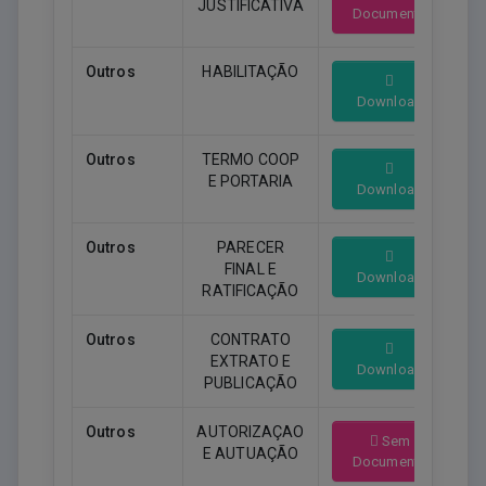
JUSTIFICATIVA
Documento
Outros
HABILITAÇÃO
Download
Outros
TERMO COOP
E PORTARIA
Download
Outros
PARECER
FINAL E
Download
RATIFICAÇÃO
Outros
CONTRATO
EXTRATO E
Download
PUBLICAÇÃO
Outros
AUTORIZAÇAO
Sem
E AUTUAÇÃO
Documento