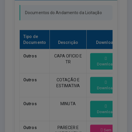
Documentos do Andamento da Licitação
Tipo de
Documento
Descrição
Download
Outros
CAPA OFICIO E
TR
Download
Outros
COTAÇÃO E
ESTIMATIVA
Download
Outros
MINUTA
Download
Outros
PARECER E
Sem