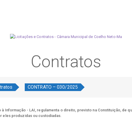
Contratos
tratos
CONTRATO – 030/2025
à Informação - LAI, regulamenta o direito, previsto na Constituição, de q
r eles produzidas ou custodiadas.