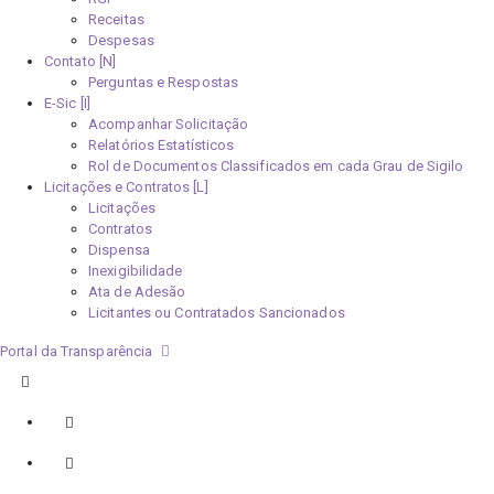
Receitas
Despesas
Contato [N]
Perguntas e Respostas
E-Sic [I]
Acompanhar Solicitação
Relatórios Estatísticos
Rol de Documentos Classificados em cada Grau de Sigilo
Licitações e Contratos [L]
Licitações
Contratos
Dispensa
Inexigibilidade
Ata de Adesão
Licitantes ou Contratados Sancionados
Portal da Transparência