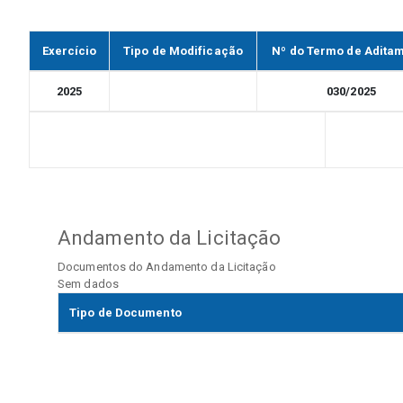
Exercício
Tipo de Modificação
Nº do Termo de Adita
2025
030/2025
Andamento da Licitação
Documentos do Andamento da Licitação
Sem dados
Tipo de Documento