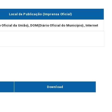
Local de Publicação (Imprensa Oficial)
 Oficial da União), DOM(Diário Oficial do Município), Internet
Download