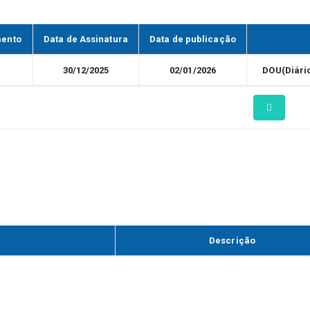
mento
Data de Assinatura
Data de publicação
30/12/2025
02/01/2026
DOU(Diário
Descrição