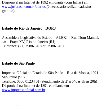
Disponível na Internet de 1892 em diante (com falhas) em
www.jusbrasil.com.br/diarios
(é necessário realizar cadastro
gratuito).
Estado do Rio de Janeiro - DORJ
Assembléia Legislativa do Estado – ALERJ – Rua Dom Manuel,
s/n – Praça XV, Rio de Janeiro (RJ)
Telefones: (21) 2588-1418 ou 2588-1419
Estado de São Paulo
Imprensa Oficial do Estado de São Paulo – Rua da Mooca, 1921 –
São Paulo (SP)
Telefone: 0800 01234 01 (atendimento de 2ª a 6ª das 8h às 20h)
Disponível na Internet de 1891 em diante em
www.imprensaoficial.com.br
.