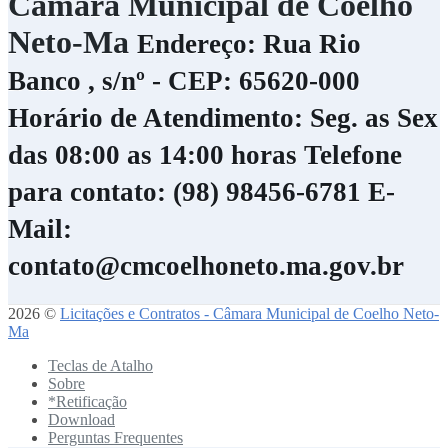
Câmara Municipal de Coelho
Neto-Ma
Endereço: Rua Rio
Banco , s/nº - CEP: 65620-000
Horário de Atendimento: Seg. as Sex
das 08:00 as 14:00 horas
Telefone
para contato: (98) 98456-6781
E-
Mail:
contato@cmcoelhoneto.ma.gov.br
2026 ©
Licitações e Contratos - Câmara Municipal de Coelho Neto-
Ma
Teclas de Atalho
Sobre
*Retificação
Download
Perguntas Frequentes