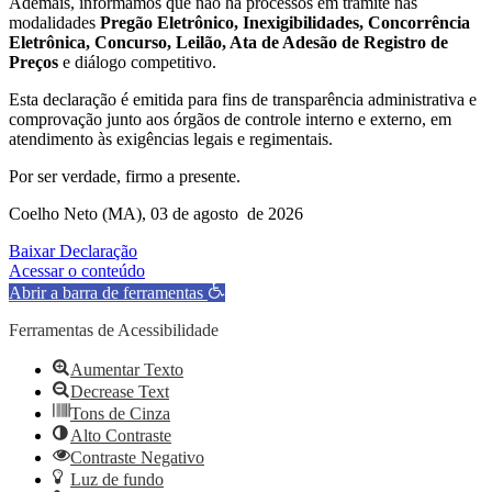
Ademais, informamos que não há processos em trâmite nas
modalidades
Pregão Eletrônico, Inexigibilidades, Concorrência
Eletrônica, Concurso, Leilão, Ata de Adesão de Registro de
Preços
e diálogo competitivo.
Esta declaração é emitida para fins de transparência administrativa e
comprovação junto aos órgãos de controle interno e externo, em
atendimento às exigências legais e regimentais.
Por ser verdade, firmo a presente.
Coelho Neto (MA), 03 de agosto de 2026
Baixar Declaração
Acessar o conteúdo
Abrir a barra de ferramentas
Ferramentas de Acessibilidade
Aumentar Texto
Decrease Text
Tons de Cinza
Alto Contraste
Contraste Negativo
Luz de fundo