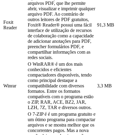
arquivos PDF, que lhe permite
abrir, visualizar e imprimir qualquer
arquivo PDF. Ao contrário de
outros leitores de PDF gratuitos,
Foxit
Foxit® Reader® possui uma fácil
91,3 MB
Reader
interface de utilização de recursos
de colaboração como a capacidade
de adicionar anotações para PDF,
preencher formulários PDF, e
compartilhar informações com as
redes sociais.
O WinRAR® é um dos mais
conhecidos e eficientes
compactadores disponíveis, tendo
como principal destaque a
Winrar
compatibilidade com diversos
3,3 MB
formatos. Entre os formatos
compatíveis com o programa estão
o ZIP, RAR, ACE, BZ2, JAR,
LZH, 7Z, TAR e diversos outros.
O 7-ZIP é é um programa gratuito e
um ótimo programa para compactar
arquivos e se mostra melhor que os
concorrentes pagos. Mas a nova