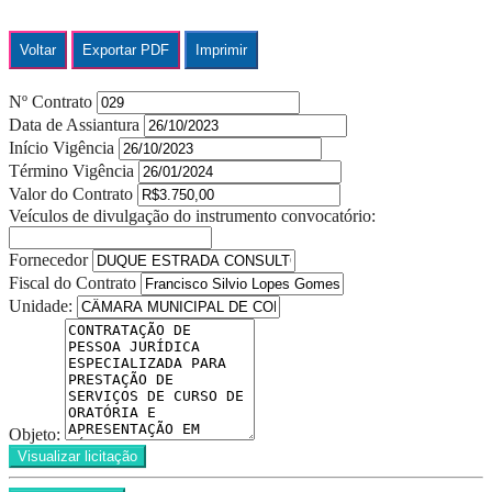
Voltar
Exportar PDF
Imprimir
Nº Contrato
Data de Assiantura
Início Vigência
Término Vigência
Valor do Contrato
Veículos de divulgação do instrumento convocatório:
Fornecedor
Fiscal do Contrato
Unidade:
Objeto:
Visualizar licitação