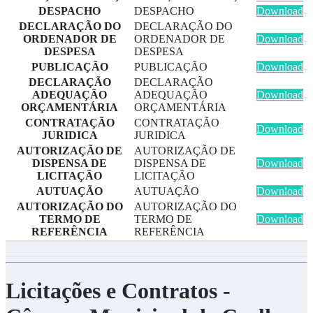
DESPACHO
DESPACHO
Download
DECLARAÇÃO DO
DECLARAÇÃO DO
ORDENADOR DE
ORDENADOR DE
Download
DESPESA
DESPESA
PUBLICAÇÃO
PUBLICAÇÃO
Download
DECLARAÇÃO
DECLARAÇÃO
ADEQUAÇÃO
ADEQUAÇÃO
Download
ORÇAMENTÁRIA
ORÇAMENTÁRIA
CONTRATAÇÃO
CONTRATAÇÃO
Download
JURIDICA
JURIDICA
AUTORIZAÇÃO DE
AUTORIZAÇÃO DE
DISPENSA DE
DISPENSA DE
Download
LICITAÇÃO
LICITAÇÃO
AUTUAÇÃO
AUTUAÇÃO
Download
AUTORIZAÇÃO DO
AUTORIZAÇÃO DO
TERMO DE
TERMO DE
Download
REFERÊNCIA
REFERÊNCIA
Licitações e Contratos -