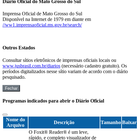
Diário Oficial do Mato Grosso do Sul
Imprensa Oficial de Mato Grosso do Sul
Disponível na Internet de 1979 em diante em
//ww1.imprensaoficial.ms.gov.br/search/
Outros Estados
Consultar sítios eletrônicos de imprensas oficiais locais ou
www.jusbrasil.com.br/diarios
(necessário cadastro gratuito). Os
períodos digitalizados nesse sítio variam de acordo com o diário
pesquisado.
Fechar
Programas indicados para abrir o Diário Oficial
Nome do
Descrição
Tamanho
Baixar
Arquivo
O Foxit® Reader® é um leve,
rápido, e completo visualizador de