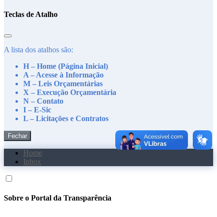
Teclas de Atalho
A lista dos atalhos são:
H – Home (Página Inicial)
A – Acesse à Informação
M – Leis Orçamentárias
X – Execução Orçamentária
N – Contato
I – E-Sic
L – Licitações e Contratos
Fechar
Home
Inbox
Sobre o Portal da Transparência