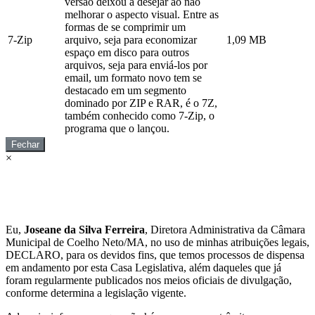
versão deixou a desejar ao não
melhorar o aspecto visual. Entre as
formas de se comprimir um
7-Zip
arquivo, seja para economizar
1,09 MB
espaço em disco para outros
arquivos, seja para enviá-los por
email, um formato novo tem se
destacado em um segmento
dominado por ZIP e RAR, é o 7Z,
também conhecido como 7-Zip, o
programa que o lançou.
Fechar
×
Eu,
Joseane da Silva Ferreira
, Diretora Administrativa da Câmara
Municipal de Coelho Neto/MA, no uso de minhas atribuições legais,
DECLARO, para os devidos fins, que temos processos de dispensa
em andamento por esta Casa Legislativa, além daqueles que já
foram regularmente publicados nos meios oficiais de divulgação,
conforme determina a legislação vigente.