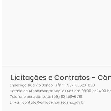
Licitações e Contratos - C
Endereço: Rua Rio Banco , s/nº - CEP: 65620-000
Horário de Atendimento: Seg. as Sex das 08:00 as 14:00 h
Telefone para contato: (98) 98456-6781
E-Mail: contato@cmcoelhoneto.ma.gov.br