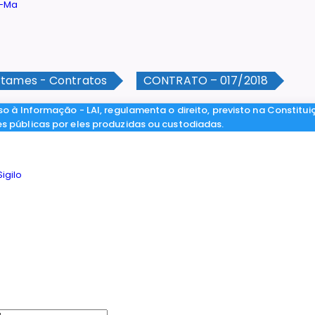
tames - Contratos
CONTRATO – 017/2018
so à Informação - LAI, regulamenta o direito, previsto na Constitui
es públicas por eles produzidas ou custodiadas.
igilo