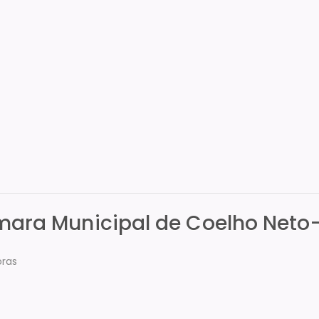
âmara Municipal de Coelho Net
oras