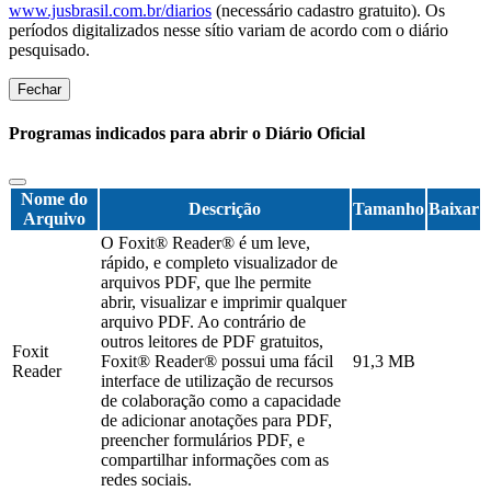
www.jusbrasil.com.br/diarios
(necessário cadastro gratuito). Os
períodos digitalizados nesse sítio variam de acordo com o diário
pesquisado.
Fechar
Programas indicados para abrir o Diário Oficial
Nome do
Descrição
Tamanho
Baixar
Arquivo
O Foxit® Reader® é um leve,
rápido, e completo visualizador de
arquivos PDF, que lhe permite
abrir, visualizar e imprimir qualquer
arquivo PDF. Ao contrário de
outros leitores de PDF gratuitos,
Foxit
Foxit® Reader® possui uma fácil
91,3 MB
Reader
interface de utilização de recursos
de colaboração como a capacidade
de adicionar anotações para PDF,
preencher formulários PDF, e
compartilhar informações com as
redes sociais.