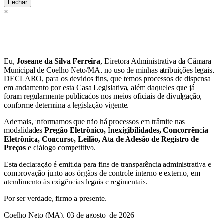
Fechar
×
Eu,
Joseane da Silva Ferreira
, Diretora Administrativa da Câmara
Municipal de Coelho Neto/MA, no uso de minhas atribuições legais,
DECLARO, para os devidos fins, que temos processos de dispensa
em andamento por esta Casa Legislativa, além daqueles que já
foram regularmente publicados nos meios oficiais de divulgação,
conforme determina a legislação vigente.
Ademais, informamos que não há processos em trâmite nas
modalidades
Pregão Eletrônico, Inexigibilidades, Concorrência
Eletrônica, Concurso, Leilão, Ata de Adesão de Registro de
Preços
e diálogo competitivo.
Esta declaração é emitida para fins de transparência administrativa e
comprovação junto aos órgãos de controle interno e externo, em
atendimento às exigências legais e regimentais.
Por ser verdade, firmo a presente.
Coelho Neto (MA), 03 de agosto de 2026