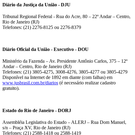
Diário da Justiça da União - DJU
Tribunal Regional Federal - Rua do Acre, 80 – 22º Andar – Centro,
Rio de Janeiro (RJ)
Telefones: (21) 2276-8125 ou 2276-8379
Diário Oficial da União - Executivo - DOU
Ministério da Fazenda – Av. Presidente Antônio Carlos, 375 – 12º
Andar – Centro, Rio de Janeiro (RJ)
Telefones: (21) 3805-4275, 3008-4276, 3805-4277 ou 3805-4279
Disponível na Internet de 1892 em diante (com falhas) em
www.jusbrasil.com.br/diarios
(é necessário realizar cadastro
gratuito).
Estado do Rio de Janeiro - DORJ
Assembléia Legislativa do Estado – ALERJ – Rua Dom Manuel,
s/n – Praça XV, Rio de Janeiro (RJ)
Telefones: (21) 2588-1418 ou 2588-1419