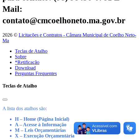
Mail:
contato@cmcoelhoneto.ma.gov.br
2026 ©
Licitações e Contratos - Câmara Municipal de Coelho Neto-
Ma
Teclas de Atalho
Sobre
*Retificação
Download
Perguntas Frequentes
Teclas de Atalho
A lista dos atalhos são:
H – Home (Página Inicial)
A – Acesse à Informação
M – Leis Orçamentárias
X – Execução Orçamentária