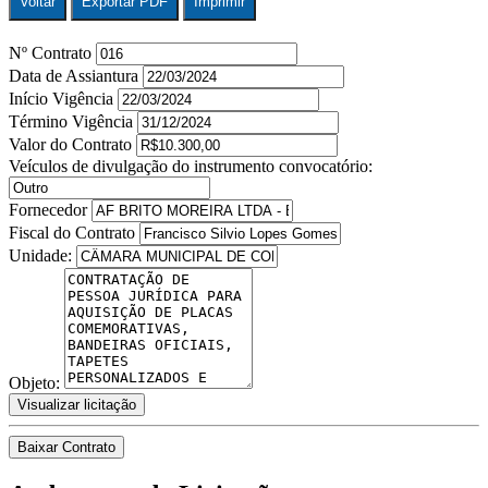
Voltar
Exportar PDF
Imprimir
Nº Contrato
Data de Assiantura
Início Vigência
Término Vigência
Valor do Contrato
Veículos de divulgação do instrumento convocatório:
Fornecedor
Fiscal do Contrato
Unidade:
Objeto:
Visualizar licitação
Baixar Contrato