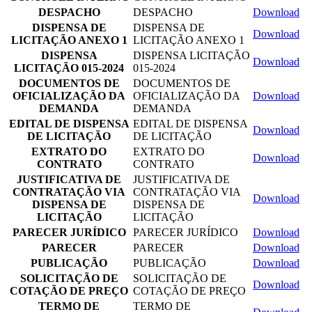
DESPACHO
DESPACHO
Download
DISPENSA DE
DISPENSA DE
Download
LICITAÇÃO ANEXO 1
LICITAÇÃO ANEXO 1
DISPENSA
DISPENSA LICITAÇÃO
Download
LICITAÇÃO 015-2024
015-2024
DOCUMENTOS DE
DOCUMENTOS DE
OFICIALIZAÇÃO DA
OFICIALIZAÇÃO DA
Download
DEMANDA
DEMANDA
EDITAL DE DISPENSA
EDITAL DE DISPENSA
Download
DE LICITAÇÃO
DE LICITAÇÃO
EXTRATO DO
EXTRATO DO
Download
CONTRATO
CONTRATO
JUSTIFICATIVA DE
JUSTIFICATIVA DE
CONTRATAÇÃO VIA
CONTRATAÇÃO VIA
Download
DISPENSA DE
DISPENSA DE
LICITAÇÃO
LICITAÇÃO
PARECER JURÍDICO
PARECER JURÍDICO
Download
PARECER
PARECER
Download
PUBLICAÇÃO
PUBLICAÇÃO
Download
SOLICITAÇÃO DE
SOLICITAÇÃO DE
Download
COTAÇÃO DE PREÇO
COTAÇÃO DE PREÇO
TERMO DE
TERMO DE