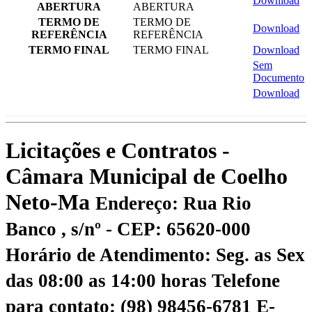
Download
ABERTURA
ABERTURA
TERMO DE
TERMO DE
Download
REFERÊNCIA
REFERÊNCIA
TERMO FINAL
TERMO FINAL
Download
Sem
Documento
Download
Licitações e Contratos -
Câmara Municipal de Coelho
Neto-Ma
Endereço: Rua Rio
Banco , s/nº - CEP: 65620-000
Horário de Atendimento: Seg. as Sex
das 08:00 as 14:00 horas
Telefone
para contato: (98) 98456-6781
E-