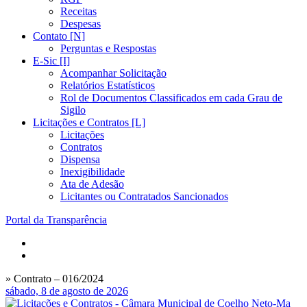
Receitas
Despesas
Contato [N]
Perguntas e Respostas
E-Sic [I]
Acompanhar Solicitação
Relatórios Estatísticos
Rol de Documentos Classificados em cada Grau de
Sigilo
Licitações e Contratos [L]
Licitações
Contratos
Dispensa
Inexigibilidade
Ata de Adesão
Licitantes ou Contratados Sancionados
Portal da Transparência
» Contrato – 016/2024
sábado, 8 de agosto de 2026