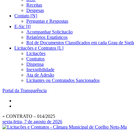
Receitas
Despesas
Contato [N]
Perguntas e Respostas
E-Sic [I]
Acompanhar Solicitação
Relatórios Estatísticos
Rol de Documentos Classificados em cada Grau de Sigil
Licitações e Contratos [L]
Licitações
Contratos
Dispensa
Inexigibilidade
Ata de Adesão
Licitantes ou Contratados Sancionados
Portal da Transparência
» CONTRATO – 014/2025
sexta-feira, 7 de agosto de 2026