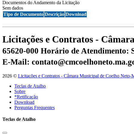
Documentos do Andamento da Licitação
Sem dados
Tipo de Documento
Descrição
Download
Licitações e Contratos - Câma
65620-000
Horário de Atendimento: S
E-Mail: contato@cmcoelhoneto.ma.g
2026 ©
Licitações e Contratos - Câmara Municipal de Coelho Neto-
Teclas de Atalho
Sobre
*Retificação
Download
Perguntas Frequentes
Teclas de Atalho