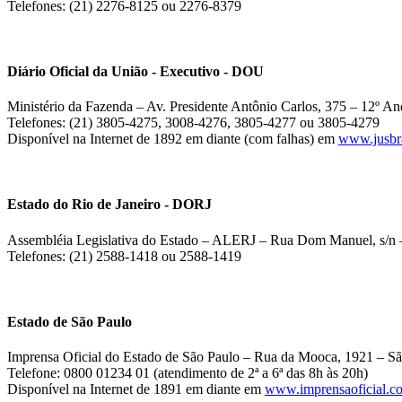
Telefones: (21) 2276-8125 ou 2276-8379
Diário Oficial da União - Executivo - DOU
Ministério da Fazenda – Av. Presidente Antônio Carlos, 375 – 12º And
Telefones: (21) 3805-4275, 3008-4276, 3805-4277 ou 3805-4279
Disponível na Internet de 1892 em diante (com falhas) em
www.jusbra
Estado do Rio de Janeiro - DORJ
Assembléia Legislativa do Estado – ALERJ – Rua Dom Manuel, s/n –
Telefones: (21) 2588-1418 ou 2588-1419
Estado de São Paulo
Imprensa Oficial do Estado de São Paulo – Rua da Mooca, 1921 – Sã
Telefone: 0800 01234 01 (atendimento de 2ª a 6ª das 8h às 20h)
Disponível na Internet de 1891 em diante em
www.imprensaoficial.c