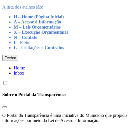
A lista dos atalhos são:
H – Home (Página Inicial)
A – Acesse à Informação
M – Leis Orçamentárias
X – Execução Orçamentária
N – Contato
I – E-Sic
L – Licitações e Contratos
Fechar
Home
Inbox
Sobre o Portal da Transparência
O Portal da Transparência é uma iniciativa do Municíoio que propicia 
informações por meio da Lei de Acesso a Informação.