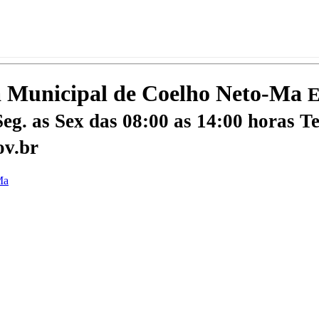
ra Municipal de Coelho Neto-Ma
E
eg. as Sex das 08:00 as 14:00 horas
Te
ov.br
Ma