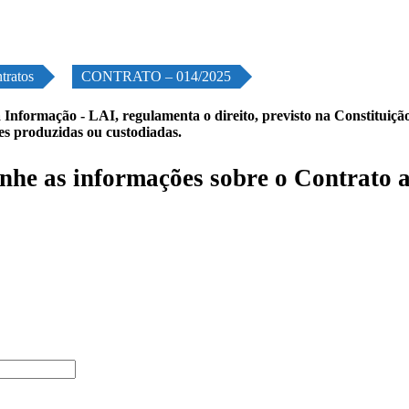
tratos
CONTRATO – 014/2025
 Informação - LAI, regulamenta o direito, previsto na Constituição,
les produzidas ou custodiadas.
he as informações sobre o Contrato 