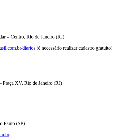
ar – Centro, Rio de Janeiro (RJ)
sil.com.br/diarios
(é necessário realizar cadastro gratuito).
 Praça XV, Rio de Janeiro (RJ)
o Paulo (SP)
om.br
.