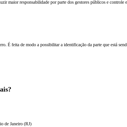
zir maior responsabilidade por parte dos gestores públicos e controle 
o. É feita de modo a possibilitar a identificação da parte que está send
ais?
io de Janeiro (RJ)