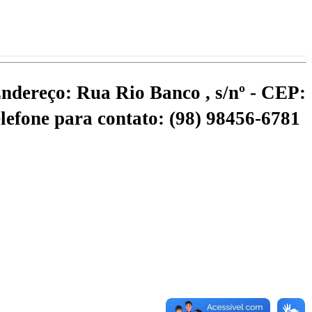
ndereço: Rua Rio Banco , s/nº - CEP:
lefone para contato: (98) 98456-6781