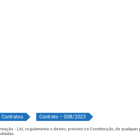
 Contratos
Contrato – 008/2023
ação - LAI, regulamenta o direito, previsto na Constituição, de qualquer
odiadas.