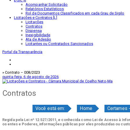
E-Sic [I]
Acompanhar Solicitação
Relatórios Estatísticos
Rol de Documentos Classificados em cada Grau de Sigilo
Licitações e Contratos [L]
Licitações
Contratos
Dispensa
Inexigibilidade
Ata de Adesão
Licitantes ou Contratados Sancionados
Portal da Transparência
» Contrato – 008/2023
quinta-feira, 6 de agosto de 2026
Contratos
Você está em:
Home
Certames -
Regida pela Lei nº 12.527/2011, e conhecida como Lei de Acesso à Inform
os entes e Poderes, informações públicas por eles produzidas ou cust