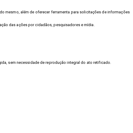
as do mesmo, além de oferecer ferramenta para solicitações de informações
lgação das ações por cidadãos, pesquisadores e mídia.
gida, sem necessidade de reprodução integral do ato retificado.