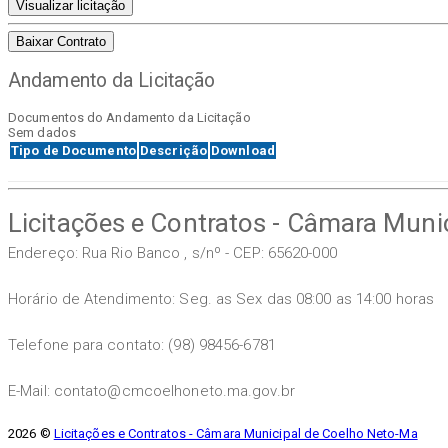
Visualizar licitação
Baixar Contrato
Andamento da Licitação
Documentos do Andamento da Licitação
Sem dados
Tipo de Documento
Descrição
Download
Licitações e Contratos - Câmara Muni
Endereço: Rua Rio Banco , s/nº - CEP: 65620-000
Horário de Atendimento: Seg. as Sex das 08:00 as 14:00 horas
Telefone para contato: (98) 98456-6781
E-Mail: contato@cmcoelhoneto.ma.gov.br
2026 ©
Licitações e Contratos - Câmara Municipal de Coelho Neto-Ma