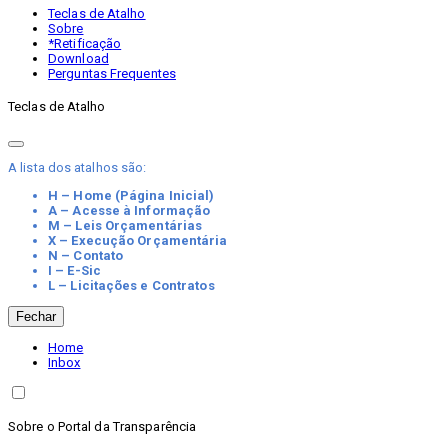
Teclas de Atalho
Sobre
*Retificação
Download
Perguntas Frequentes
Teclas de Atalho
A lista dos atalhos são:
H – Home (Página Inicial)
A – Acesse à Informação
M – Leis Orçamentárias
X – Execução Orçamentária
N – Contato
I – E-Sic
L – Licitações e Contratos
Fechar
Home
Inbox
Sobre o Portal da Transparência