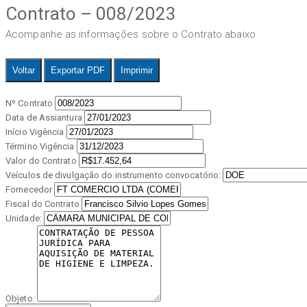
Contrato – 008/2023
Acompanhe as informações sobre o Contrato abaixo
Voltar
Exportar PDF
Imprimir
Nº Contrato
Data de Assiantura
Início Vigência
Término Vigência
Valor do Contrato
Veículos de divulgação do instrumento convocatório:
Fornecedor
Fiscal do Contrato
Unidade:
Objeto: