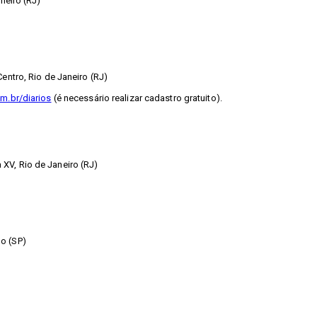
neiro (RJ)
entro, Rio de Janeiro (RJ)
m.br/diarios
(é necessário realizar cadastro gratuito).
XV, Rio de Janeiro (RJ)
o (SP)