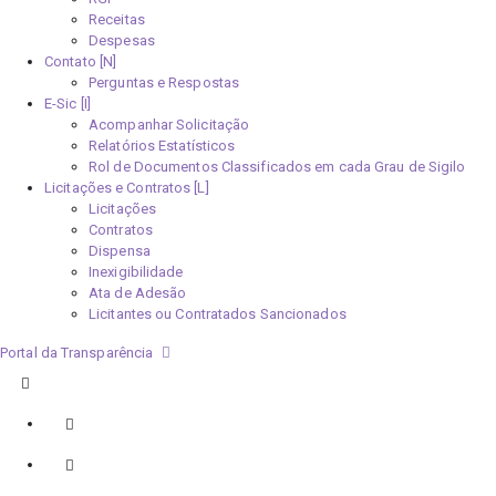
Receitas
Despesas
Contato [N]
Perguntas e Respostas
E-Sic [I]
Acompanhar Solicitação
Relatórios Estatísticos
Rol de Documentos Classificados em cada Grau de Sigilo
Licitações e Contratos [L]
Licitações
Contratos
Dispensa
Inexigibilidade
Ata de Adesão
Licitantes ou Contratados Sancionados
Portal da Transparência