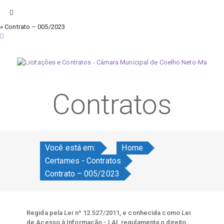
» Contrato – 005/2023
sexta-feira, 7 de agosto de 2026
Contratos
Você está em:
Home
Certames - Contratos
Contrato – 005/2023
Regida pela Lei nº 12.527/2011, e conhecida como Lei
de Acesso à Informação - LAI, regulamenta o direito,