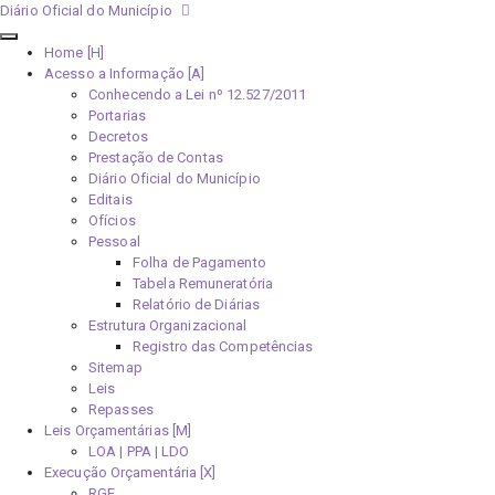
Diário Oficial do Município
Home [H]
Acesso a Informação [A]
Conhecendo a Lei nº 12.527/2011
Portarias
Decretos
Prestação de Contas
Diário Oficial do Município
Editais
Ofícios
Pessoal
Folha de Pagamento
Tabela Remuneratória
Relatório de Diárias
Estrutura Organizacional
Registro das Competências
Sitemap
Leis
Repasses
Leis Orçamentárias [M]
LOA | PPA | LDO
Execução Orçamentária [X]
RGF