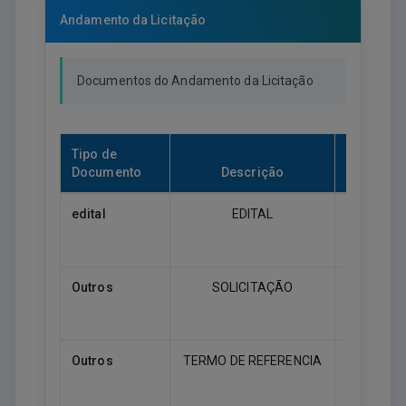
Andamento da Licitação
Documentos do Andamento da Licitação
Tipo de
Documento
Descrição
Downl
edital
EDITAL
Downlo
Outros
SOLICITAÇÃO
Downlo
Outros
TERMO DE REFERENCIA
Downlo