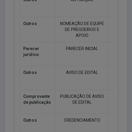
Downlo
Outros
NOMEAÇÃO DE EQUIPE
DE PREGOEIROS E
Downlo
APOIO
Parecer
PARECER INICIAL
jurídico
Downlo
Outros
AVISO DE EDITAL
Downlo
Comprovante
PUBLICAÇÃO DE AVISO
de publicação
DE EDITAL
Downlo
Outros
CREDENCIAMENTO
Downlo