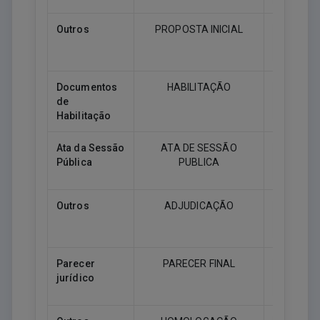
Outros
PROPOSTA INICIAL
Downlo
Documentos
HABILITAÇÃO
de
Downlo
Habilitação
Ata da Sessão
ATA DE SESSÃO
Pública
PUBLICA
Downlo
Outros
ADJUDICAÇÃO
Downlo
Parecer
PARECER FINAL
jurídico
Downlo