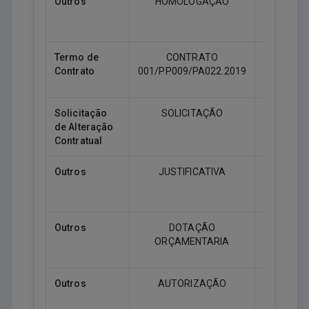
Outros
HOMOLOGAÇÃO
Downlo
Termo de
CONTRATO
Contrato
001/PP009/PA022.2019
Downlo
Solicitação
SOLICITAÇÃO
de Alteração
Downlo
Contratual
Outros
JUSTIFICATIVA
Downlo
Outros
DOTAÇÃO
ORÇAMENTARIA
Downlo
Outros
AUTORIZAÇÃO
Downlo