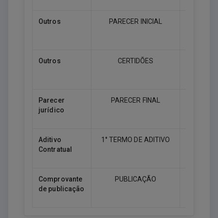
Outros
PARECER INICIAL
Downlo
Outros
CERTIDÕES
Downlo
Parecer
PARECER FINAL
jurídico
Downlo
Aditivo
1° TERMO DE ADITIVO
Contratual
Downlo
Comprovante
PUBLICAÇÃO
de publicação
Downlo