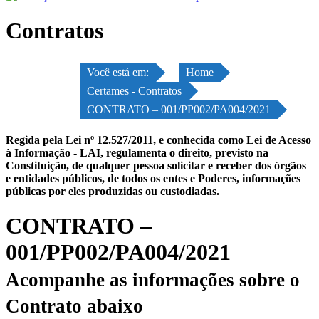
Contratos
Você está em:
Home
Certames - Contratos
CONTRATO – 001/PP002/PA004/2021
Regida pela Lei nº 12.527/2011, e conhecida como Lei de Acesso
à Informação - LAI, regulamenta o direito, previsto na
Constituição, de qualquer pessoa solicitar e receber dos órgãos
e entidades públicos, de todos os entes e Poderes, informações
públicas por eles produzidas ou custodiadas.
CONTRATO –
001/PP002/PA004/2021
Acompanhe as informações sobre o
Contrato abaixo