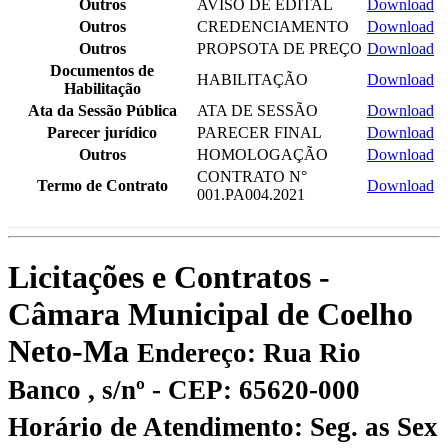
Outros
AVISO DE EDITAL
Download
Outros
CREDENCIAMENTO
Download
Outros
PROPSOTA DE PREÇO
Download
Documentos de
HABILITAÇÃO
Download
Habilitação
Ata da Sessão Pública
ATA DE SESSÃO
Download
Parecer jurídico
PARECER FINAL
Download
Outros
HOMOLOGAÇÃO
Download
CONTRATO N°
Termo de Contrato
Download
001.PA004.2021
Licitações e Contratos -
Câmara Municipal de Coelho
Neto-Ma
Endereço: Rua Rio
Banco , s/nº - CEP: 65620-000
Horário de Atendimento: Seg. as Sex