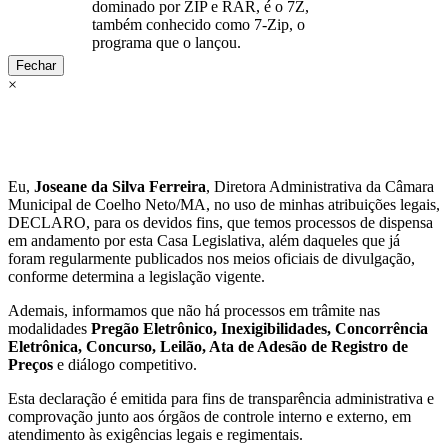
dominado por ZIP e RAR, é o 7Z,
também conhecido como 7-Zip, o
programa que o lançou.
Fechar
×
Eu,
Joseane da Silva Ferreira
, Diretora Administrativa da Câmara
Municipal de Coelho Neto/MA, no uso de minhas atribuições legais,
DECLARO, para os devidos fins, que temos processos de dispensa
em andamento por esta Casa Legislativa, além daqueles que já
foram regularmente publicados nos meios oficiais de divulgação,
conforme determina a legislação vigente.
Ademais, informamos que não há processos em trâmite nas
modalidades
Pregão Eletrônico, Inexigibilidades, Concorrência
Eletrônica, Concurso, Leilão, Ata de Adesão de Registro de
Preços
e diálogo competitivo.
Esta declaração é emitida para fins de transparência administrativa e
comprovação junto aos órgãos de controle interno e externo, em
atendimento às exigências legais e regimentais.