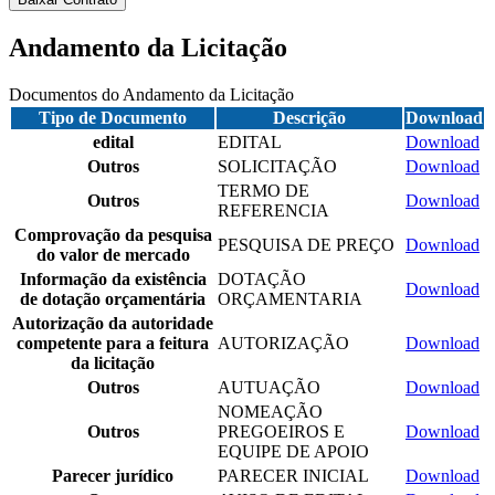
Andamento da Licitação
Documentos do Andamento da Licitação
Tipo de Documento
Descrição
Download
edital
EDITAL
Download
Outros
SOLICITAÇÃO
Download
TERMO DE
Outros
Download
REFERENCIA
Comprovação da pesquisa
PESQUISA DE PREÇO
Download
do valor de mercado
Informação da existência
DOTAÇÃO
Download
de dotação orçamentária
ORÇAMENTARIA
Autorização da autoridade
competente para a feitura
AUTORIZAÇÃO
Download
da licitação
Outros
AUTUAÇÃO
Download
NOMEAÇÃO
Outros
PREGOEIROS E
Download
EQUIPE DE APOIO
Parecer jurídico
PARECER INICIAL
Download