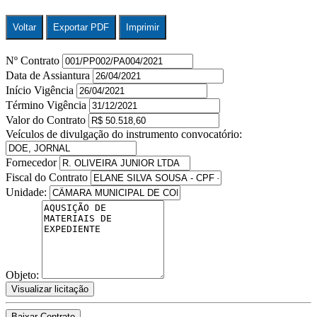
Voltar
Exportar PDF
Imprimir
Nº Contrato
Data de Assiantura
Início Vigência
Término Vigência
Valor do Contrato
Veículos de divulgação do instrumento convocatório:
Fornecedor
Fiscal do Contrato
Unidade:
Objeto:
Visualizar licitação
Baixar Contrato