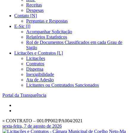
Receitas
Despesas
Contato [N]
Perguntas e Respostas
E-Sic [I]
Acompanhar Solicitação
Relatórios Estatísticos
Rol de Documentos Classificados em cada Grau de
Sigilo
Licitações e Contratos [L]
Licitações
Contratos
Dispensa
Inexigibilidade
Ata de Adesão
Licitantes ou Contratados Sancionados
Portal da Transparência
» CONTRATO – 001/PP002/PA004/2021
sexta-feira, 7 de agosto de 2026