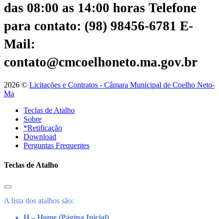
das 08:00 as 14:00 horas
Telefone
para contato: (98) 98456-6781
E-
Mail:
contato@cmcoelhoneto.ma.gov.br
2026 ©
Licitações e Contratos - Câmara Municipal de Coelho Neto-
Ma
Teclas de Atalho
Sobre
*Retificação
Download
Perguntas Frequentes
Teclas de Atalho
A lista dos atalhos são:
H – Home (Página Inicial)