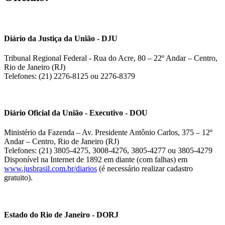
Diário da Justiça da União - DJU
Tribunal Regional Federal - Rua do Acre, 80 – 22º Andar – Centro,
Rio de Janeiro (RJ)
Telefones: (21) 2276-8125 ou 2276-8379
Diário Oficial da União - Executivo - DOU
Ministério da Fazenda – Av. Presidente Antônio Carlos, 375 – 12º
Andar – Centro, Rio de Janeiro (RJ)
Telefones: (21) 3805-4275, 3008-4276, 3805-4277 ou 3805-4279
Disponível na Internet de 1892 em diante (com falhas) em
www.jusbrasil.com.br/diarios
(é necessário realizar cadastro
gratuito).
Estado do Rio de Janeiro - DORJ