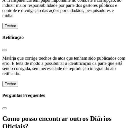
A Transparência tem papel importante no combate à corrupção, ao
induzir maior responsabilidade por parte dos gestores públicos e
controle e divulgação das ações por cidadãos, pesquisadores e
mídia.
Fechar
Retificação
Matéria que corrige trechos de atos que tenham sido publicados com
erro. É feita de modo a possibilitar a identificação da parte que está
sendo corrigida, sem necessidade de reprodução integral do ato
retificado.
Fechar
Perguntas Frequentes
Como posso encontrar outros Diários
Oficiais?