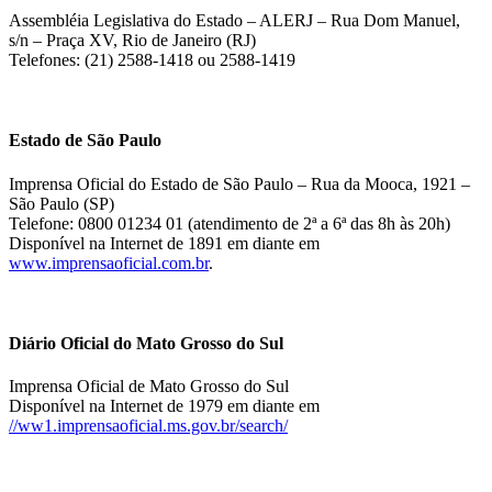
Assembléia Legislativa do Estado – ALERJ – Rua Dom Manuel,
s/n – Praça XV, Rio de Janeiro (RJ)
Telefones: (21) 2588-1418 ou 2588-1419
Estado de São Paulo
Imprensa Oficial do Estado de São Paulo – Rua da Mooca, 1921 –
São Paulo (SP)
Telefone: 0800 01234 01 (atendimento de 2ª a 6ª das 8h às 20h)
Disponível na Internet de 1891 em diante em
www.imprensaoficial.com.br
.
Diário Oficial do Mato Grosso do Sul
Imprensa Oficial de Mato Grosso do Sul
Disponível na Internet de 1979 em diante em
//ww1.imprensaoficial.ms.gov.br/search/