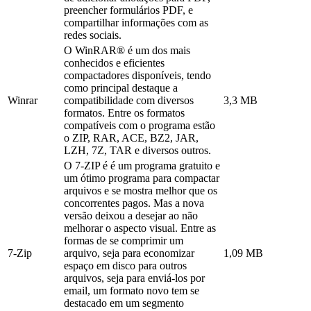
preencher formulários PDF, e
compartilhar informações com as
redes sociais.
O WinRAR® é um dos mais
conhecidos e eficientes
compactadores disponíveis, tendo
como principal destaque a
Winrar
compatibilidade com diversos
3,3 MB
formatos. Entre os formatos
compatíveis com o programa estão
o ZIP, RAR, ACE, BZ2, JAR,
LZH, 7Z, TAR e diversos outros.
O 7-ZIP é é um programa gratuito e
um ótimo programa para compactar
arquivos e se mostra melhor que os
concorrentes pagos. Mas a nova
versão deixou a desejar ao não
melhorar o aspecto visual. Entre as
formas de se comprimir um
7-Zip
arquivo, seja para economizar
1,09 MB
espaço em disco para outros
arquivos, seja para enviá-los por
email, um formato novo tem se
destacado em um segmento