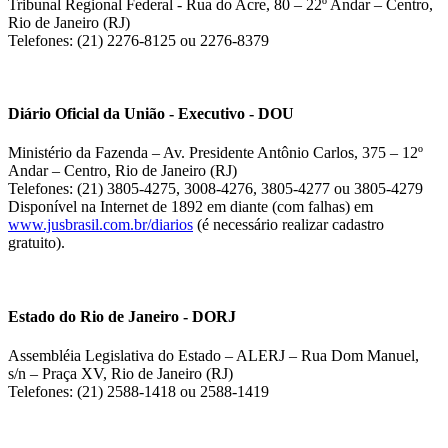
Tribunal Regional Federal - Rua do Acre, 80 – 22º Andar – Centro,
Rio de Janeiro (RJ)
Telefones: (21) 2276-8125 ou 2276-8379
Diário Oficial da União - Executivo - DOU
Ministério da Fazenda – Av. Presidente Antônio Carlos, 375 – 12º
Andar – Centro, Rio de Janeiro (RJ)
Telefones: (21) 3805-4275, 3008-4276, 3805-4277 ou 3805-4279
Disponível na Internet de 1892 em diante (com falhas) em
www.jusbrasil.com.br/diarios
(é necessário realizar cadastro
gratuito).
Estado do Rio de Janeiro - DORJ
Assembléia Legislativa do Estado – ALERJ – Rua Dom Manuel,
s/n – Praça XV, Rio de Janeiro (RJ)
Telefones: (21) 2588-1418 ou 2588-1419