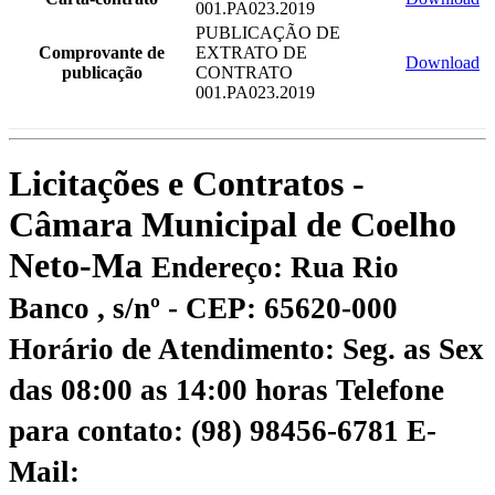
001.PA023.2019
PUBLICAÇÃO DE
Comprovante de
EXTRATO DE
Download
publicação
CONTRATO
001.PA023.2019
Licitações e Contratos -
Câmara Municipal de Coelho
Neto-Ma
Endereço: Rua Rio
Banco , s/nº - CEP: 65620-000
Horário de Atendimento: Seg. as Sex
das 08:00 as 14:00 horas
Telefone
para contato: (98) 98456-6781
E-
Mail: