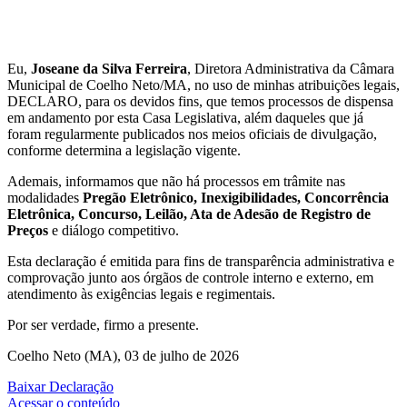
Eu,
Joseane da Silva Ferreira
, Diretora Administrativa da Câmara
Municipal de Coelho Neto/MA, no uso de minhas atribuições legais,
DECLARO, para os devidos fins, que temos processos de dispensa
em andamento por esta Casa Legislativa, além daqueles que já
foram regularmente publicados nos meios oficiais de divulgação,
conforme determina a legislação vigente.
Ademais, informamos que não há processos em trâmite nas
modalidades
Pregão Eletrônico, Inexigibilidades, Concorrência
Eletrônica, Concurso, Leilão, Ata de Adesão de Registro de
Preços
e diálogo competitivo.
Esta declaração é emitida para fins de transparência administrativa e
comprovação junto aos órgãos de controle interno e externo, em
atendimento às exigências legais e regimentais.
Por ser verdade, firmo a presente.
Coelho Neto (MA), 03 de julho de 2026
Baixar Declaração
Acessar o conteúdo