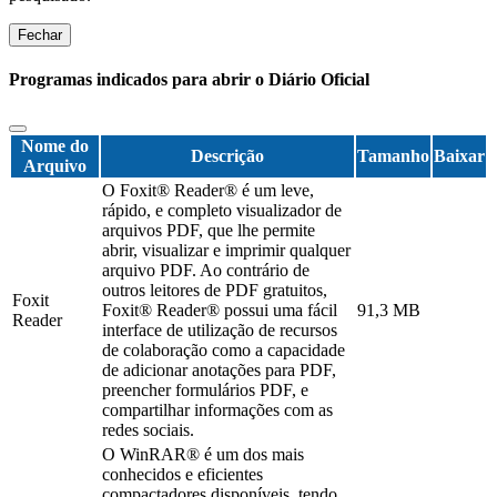
Fechar
Programas indicados para abrir o Diário Oficial
Nome do
Descrição
Tamanho
Baixar
Arquivo
O Foxit® Reader® é um leve,
rápido, e completo visualizador de
arquivos PDF, que lhe permite
abrir, visualizar e imprimir qualquer
arquivo PDF. Ao contrário de
outros leitores de PDF gratuitos,
Foxit
Foxit® Reader® possui uma fácil
91,3 MB
Reader
interface de utilização de recursos
de colaboração como a capacidade
de adicionar anotações para PDF,
preencher formulários PDF, e
compartilhar informações com as
redes sociais.
O WinRAR® é um dos mais
conhecidos e eficientes
compactadores disponíveis, tendo