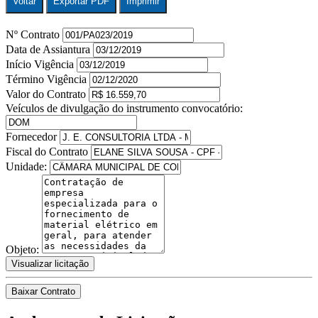
Voltar
Exportar PDF
Imprimir
Nº Contrato
Data de Assiantura
Início Vigência
Término Vigência
Valor do Contrato
Veículos de divulgação do instrumento convocatório:
Fornecedor
Fiscal do Contrato
Unidade:
Objeto:
Visualizar licitação
Baixar Contrato