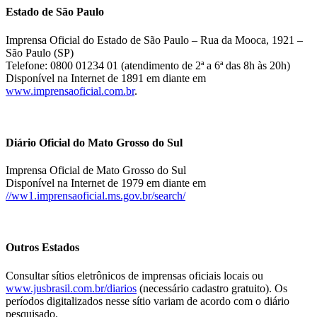
Estado de São Paulo
Imprensa Oficial do Estado de São Paulo – Rua da Mooca, 1921 –
São Paulo (SP)
Telefone: 0800 01234 01 (atendimento de 2ª a 6ª das 8h às 20h)
Disponível na Internet de 1891 em diante em
www.imprensaoficial.com.br
.
Diário Oficial do Mato Grosso do Sul
Imprensa Oficial de Mato Grosso do Sul
Disponível na Internet de 1979 em diante em
//ww1.imprensaoficial.ms.gov.br/search/
Outros Estados
Consultar sítios eletrônicos de imprensas oficiais locais ou
www.jusbrasil.com.br/diarios
(necessário cadastro gratuito). Os
períodos digitalizados nesse sítio variam de acordo com o diário
pesquisado.