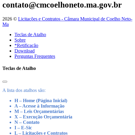
contato@cmcoelhoneto.ma.gov.br
2026 ©
Licitações e Contratos - Câmara Municipal de Coelho Neto-
Ma
Teclas de Atalho
Sobre
*Retificação
Download
Perguntas Frequentes
Teclas de Atalho
A lista dos atalhos são:
H – Home (Página Inicial)
A – Acesse à Informação
M – Leis Orçamentárias
X – Execução Orçamentária
N – Contato
I – E-Sic
L – Licitações e Contratos