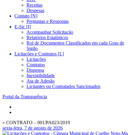
Receitas
Despesas
Contato [N]
Perguntas e Respostas
E-Sic [I]
Acompanhar Solicitação
Relatórios Estatísticos
Rol de Documentos Classificados em cada Grau de
Sigilo
Licitações e Contratos [L]
Licitações
Contratos
Dispensa
Inexigibilidade
Ata de Adesão
Licitantes ou Contratados Sancionados
Portal da Transparência
» CONTRATO – 001/PA023/2019
sexta-feira, 7 de agosto de 2026