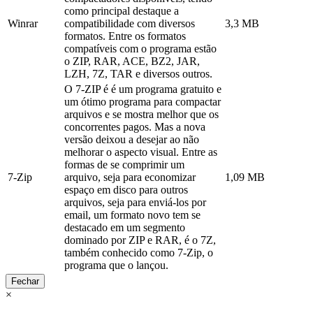
como principal destaque a
Winrar
compatibilidade com diversos
3,3 MB
formatos. Entre os formatos
compatíveis com o programa estão
o ZIP, RAR, ACE, BZ2, JAR,
LZH, 7Z, TAR e diversos outros.
O 7-ZIP é é um programa gratuito e
um ótimo programa para compactar
arquivos e se mostra melhor que os
concorrentes pagos. Mas a nova
versão deixou a desejar ao não
melhorar o aspecto visual. Entre as
formas de se comprimir um
7-Zip
arquivo, seja para economizar
1,09 MB
espaço em disco para outros
arquivos, seja para enviá-los por
email, um formato novo tem se
destacado em um segmento
dominado por ZIP e RAR, é o 7Z,
também conhecido como 7-Zip, o
programa que o lançou.
Fechar
×