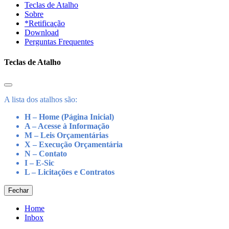
Teclas de Atalho
Sobre
*Retificação
Download
Perguntas Frequentes
Teclas de Atalho
A lista dos atalhos são:
H – Home (Página Inicial)
A – Acesse à Informação
M – Leis Orçamentárias
X – Execução Orçamentária
N – Contato
I – E-Sic
L – Licitações e Contratos
Fechar
Home
Inbox