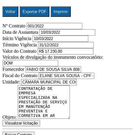
Voltar
Exportar PDF
Imprimir
Nº Contrato
Data de Assiantura
Início Vigência
Término Vigência
Valor do Contrato
Veículos de divulgação do instrumento convocatório:
Fornecedor
Fiscal do Contrato
Unidade:
Objeto:
Visualizar licitação
Baixar Contrato