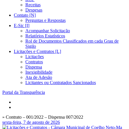
Receitas
Despesas
Contato [N]
Perguntas e Respostas
E-Sic [I]
Acompanhar Solicitação
Relatórios Estatísticos
Rol de Documentos Classificados em cada Grau de
Sigilo
Licitações e Contratos [L]
Licitações
Contratos
Dispensa
Inexigibilidade
Ata de Adesão
Licitantes ou Contratados Sancionados
Portal da Transparência
» Contrato – 001/2022 – Dispensa 007/2022
sexta-feira, 7 de agosto de 2026