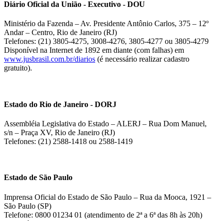
Diário Oficial da União - Executivo - DOU
Ministério da Fazenda – Av. Presidente Antônio Carlos, 375 – 12º
Andar – Centro, Rio de Janeiro (RJ)
Telefones: (21) 3805-4275, 3008-4276, 3805-4277 ou 3805-4279
Disponível na Internet de 1892 em diante (com falhas) em
www.jusbrasil.com.br/diarios
(é necessário realizar cadastro
gratuito).
Estado do Rio de Janeiro - DORJ
Assembléia Legislativa do Estado – ALERJ – Rua Dom Manuel,
s/n – Praça XV, Rio de Janeiro (RJ)
Telefones: (21) 2588-1418 ou 2588-1419
Estado de São Paulo
Imprensa Oficial do Estado de São Paulo – Rua da Mooca, 1921 –
São Paulo (SP)
Telefone: 0800 01234 01 (atendimento de 2ª a 6ª das 8h às 20h)