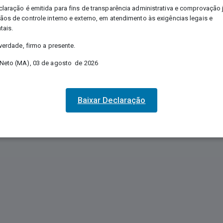
claração é emitida para fins de transparência administrativa e comprovação 
ãos de controle interno e externo, em atendimento às exigências legais e
tais.
 verdade, firmo a presente.
Neto (MA), 03 de agosto de 2026
Baixar Declaração