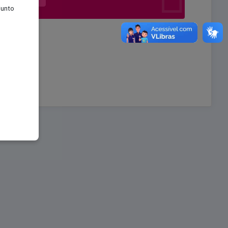
junto