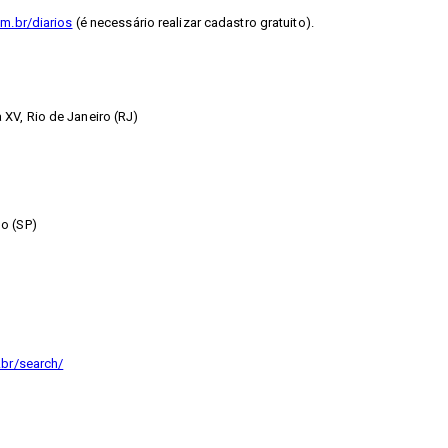
m.br/diarios
(é necessário realizar cadastro gratuito).
XV, Rio de Janeiro (RJ)
o (SP)
.br/search/