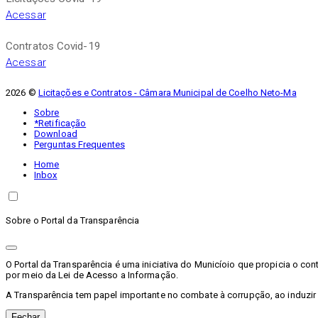
Acessar
Contratos Covid-19
Acessar
2026 ©
Licitações e Contratos - Câmara Municipal de Coelho Neto-Ma
Sobre
*Retificação
Download
Perguntas Frequentes
Home
Inbox
Sobre o Portal da Transparência
O Portal da Transparência é uma iniciativa do Municíoio que propicia o c
por meio da Lei de Acesso a Informação.
A Transparência tem papel importante no combate à corrupção, ao induzir
Fechar