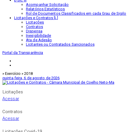
E-Sic [I]
Acompanhar Solicitação
Relatórios Estatísticos
Rol de Documentos Classificados em cada Grau de Sigilo
Licitações e Contratos [L]
Licitações
Contratos
Dispensa
Inexigibilidade
Ata de Adesão
Licitantes ou Contratados Sancionados
Portal da Transparência
» Exercício » 2018
quinta-feira, 6 de agosto de 2026
Licitações
Acessar
Contratos
Acessar
Licitações Covid-19