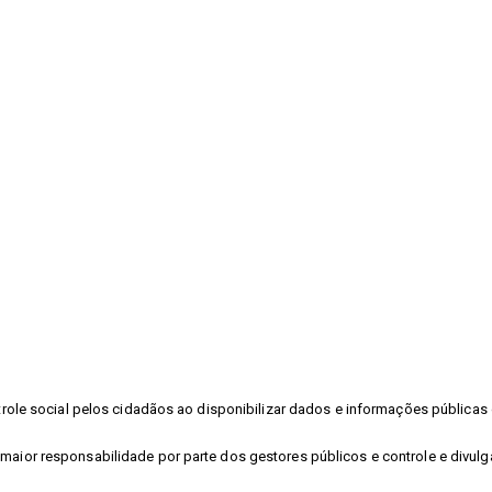
ontrole social pelos cidadãos ao disponibilizar dados e informações públic
 maior responsabilidade por parte dos gestores públicos e controle e divu