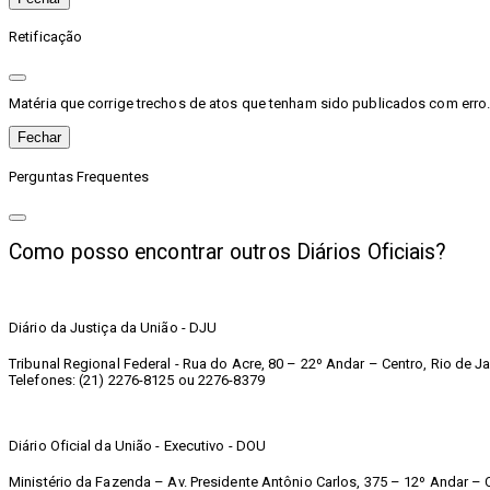
Retificação
Matéria que corrige trechos de atos que tenham sido publicados com erro. 
Fechar
Perguntas Frequentes
Como posso encontrar outros Diários Oficiais?
Diário da Justiça da União - DJU
Tribunal Regional Federal - Rua do Acre, 80 – 22º Andar – Centro, Rio de Ja
Telefones: (21) 2276-8125 ou 2276-8379
Diário Oficial da União - Executivo - DOU
Ministério da Fazenda – Av. Presidente Antônio Carlos, 375 – 12º Andar – C