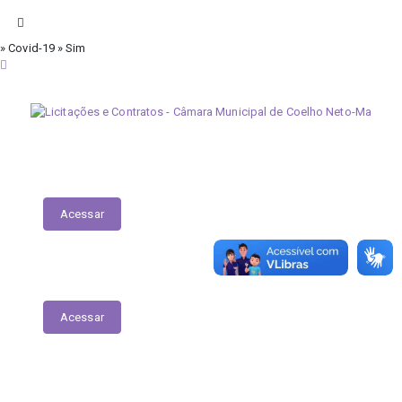
» Covid-19 » Sim
sexta-feira, 7 de agosto de 2026
Licitações
Acessar
Contratos
Acessar
Licitações Covid-19