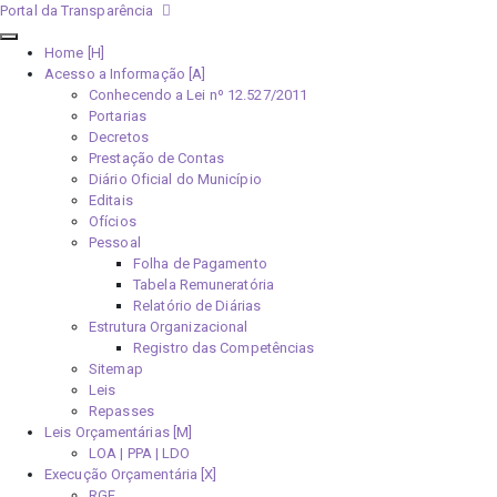
Portal da Transparência
Home [H]
Acesso a Informação [A]
Conhecendo a Lei nº 12.527/2011
Portarias
Decretos
Prestação de Contas
Diário Oficial do Município
Editais
Ofícios
Pessoal
Folha de Pagamento
Tabela Remuneratória
Relatório de Diárias
Estrutura Organizacional
Registro das Competências
Sitemap
Leis
Repasses
Leis Orçamentárias [M]
LOA | PPA | LDO
Execução Orçamentária [X]
RGF