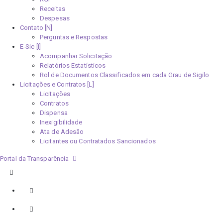
Receitas
Despesas
Contato [N]
Perguntas e Respostas
E-Sic [I]
Acompanhar Solicitação
Relatórios Estatísticos
Rol de Documentos Classificados em cada Grau de Sigilo
Licitações e Contratos [L]
Licitações
Contratos
Dispensa
Inexigibilidade
Ata de Adesão
Licitantes ou Contratados Sancionados
Portal da Transparência