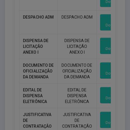
Download
DESPACHO ADM
DESPACHO ADM
Download
DISPENSA DE
DISPENSA DE
LICITAÇÃO
LICITAÇÃO
Download
ANEXO I
ANEXO I
DOCUMENTO DE
DOCUMENTO DE
OFICIALIZAÇÃO
OFICIALIZAÇÃO
Download
DA DEMANDA
DA DEMANDA
EDITAL DE
EDITAL DE
DISPENSA
DISPENSA
Download
ELETRÔNICA
ELETRÔNICA
JUSTIFICATIVA
JUSTIFICATIVA
DE
DE
Download
CONTRATAÇÃO
CONTRATAÇÃO