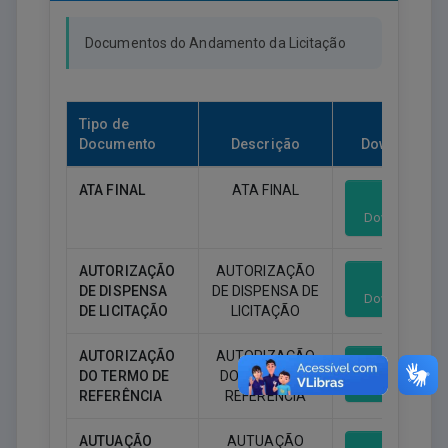
Documentos do Andamento da Licitação
Tipo de
Documento
Descrição
Download
ATA FINAL
ATA FINAL
Download
AUTORIZAÇÃO
AUTORIZAÇÃO
DE DISPENSA
DE DISPENSA DE
Download
DE LICITAÇÃO
LICITAÇÃO
AUTORIZAÇÃO
AUTORIZAÇÃO
DO TERMO DE
DO TERMO DE
Download
REFERÊNCIA
REFERÊNCIA
AUTUAÇÃO
AUTUAÇÃO