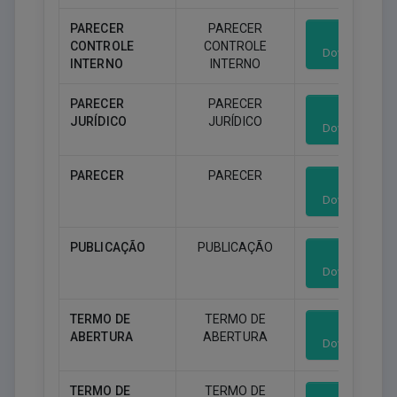
PARECER
PARECER
CONTROLE
CONTROLE
Download
INTERNO
INTERNO
PARECER
PARECER
JURÍDICO
JURÍDICO
Download
PARECER
PARECER
Download
PUBLICAÇÃO
PUBLICAÇÃO
Download
TERMO DE
TERMO DE
ABERTURA
ABERTURA
Download
TERMO DE
TERMO DE